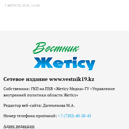
7 АВГУСТА 2026, 16:06
Сетевое издание www.vestnik19.kz
Собственник: ГКП на ПХВ «Жетісу Медиа» ГУ «Управление
внутренней политики области Жетісу»
Редактор веб-сайта: Далекенова М.А.
Номер телефона приёмной:
+ 7 (7282) 40-20-43
Адрес редакции