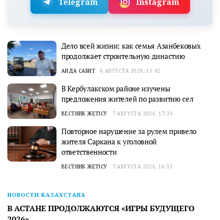
Telegram
Instagram
Дело всей жизни: как семья Азанбековых
продолжает строительную династию
АИДА САБИТ
8 АВГУСТА 2026, 11:42
В Кербулакском районе изучены
предложения жителей по развитию сел
ВЕСТНИК ЖЕТІСУ
7 АВГУСТА 2026, 17:36
Повторное нарушение за рулем привело
жителя Саркана к уголовной
ответственности
ВЕСТНИК ЖЕТІСУ
7 АВГУСТА 2026, 16:51
НОВОСТИ КАЗАХСТАНА
В АСТАНЕ ПРОДОЛЖАЮТСЯ «ИГРЫ БУДУЩЕГО
2026»