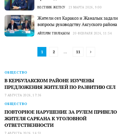
ВЕСТНИК ЖЕТІСУ
23 МАРТА 2026, 9:00
Жители сел Каракоз и Жаналык задали
вопросы руководству Аксуского района
АЙГЕРІМ ТІНӘЛІҚЫЗЫ
20 ФЕВРАЛЯ 2026, 11:54
1
2
…
11
ОБЩЕСТВО
В КЕРБУЛАКСКОМ РАЙОНЕ ИЗУЧЕНЫ
ПРЕДЛОЖЕНИЯ ЖИТЕЛЕЙ ПО РАЗВИТИЮ СЕЛ
7 АВГУСТА 2026, 17:36
ОБЩЕСТВО
ПОВТОРНОЕ НАРУШЕНИЕ ЗА РУЛЕМ ПРИВЕЛО
ЖИТЕЛЯ САРКАНА К УГОЛОВНОЙ
ОТВЕТСТВЕННОСТИ
7 АВГУСТА 2026, 16:51