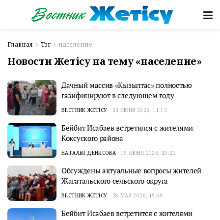
Главная
Тэг
население
Новости Жетісу на тему «население»
Дачный массив «Кызылтас» полностью
газифицируют в следующем году
ВЕСТНИК ЖЕТІСУ
23 ИЮНЯ 2026, 11:13
Бейбит Исабаев встретился с жителями
Коксуского района
НАТАЛЬЯ ДЕНИСОВА
19 ИЮНЯ 2026, 20:20
Обсуждены актуальные вопросы жителей
Жагатальского сельского округа
ВЕСТНИК ЖЕТІСУ
28 МАЯ 2026, 19:49
Бейбит Исабаев встретится с жителями