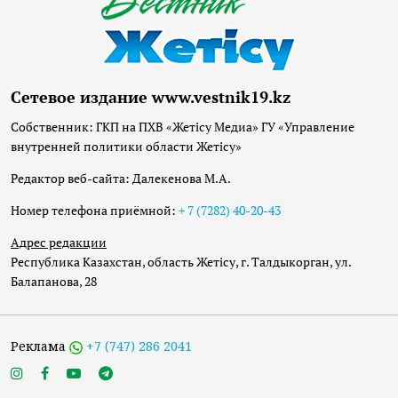
Сетевое издание www.vestnik19.kz
Собственник: ГКП на ПХВ «Жетісу Медиа» ГУ «Управление
внутренней политики области Жетісу»
Редактор веб-сайта: Далекенова М.А.
Номер телефона приёмной:
+ 7 (7282) 40-20-43
Адрес редакции
Республика Казахстан, область Жетісу, г. Талдыкорган, ул.
Балапанова, 28
Реклама
+7 (747) 286 2041