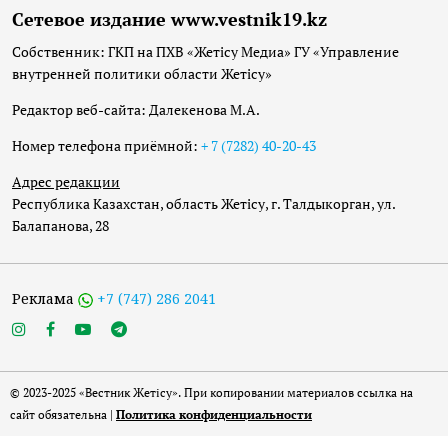
Сетевое издание www.vestnik19.kz
Собственник: ГКП на ПХВ «Жетісу Медиа» ГУ «Управление
внутренней политики области Жетісу»
Редактор веб-сайта: Далекенова М.А.
Номер телефона приёмной:
+ 7 (7282) 40-20-43
Адрес редакции
Республика Казахстан, область Жетісу, г. Талдыкорган, ул.
Балапанова, 28
Реклама
+7 (747) 286 2041
© 2023-2025 «Вестник Жетісу». При копировании материалов ссылка на
сайт обязательна |
Политика конфиденциальности