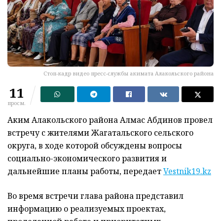
Стоп-кадр видео пресс-службы акимата Алакольского района
11
просм.
Аким Алакольского района Алмас Абдинов провел
встречу с жителями Жагатальского сельского
округа, в ходе которой обсуждены вопросы
социально-экономического развития и
дальнейшие планы работы, передает
Vestnik19.kz
Во время встречи глава района представил
информацию о реализуемых проектах,