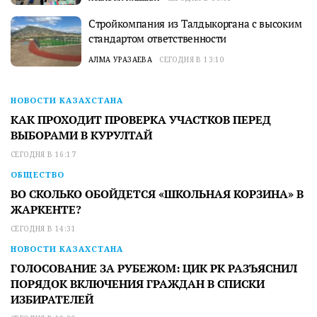
Стройкомпания из Талдыкоргана с высоким
стандартом ответственности
АЛМА УРАЗАЕВА
СЕГОДНЯ В 13:10
НОВОСТИ КАЗАХСТАНА
КАК ПРОХОДИТ ПРОВЕРКА УЧАСТКОВ ПЕРЕД
ВЫБОРАМИ В КУРУЛТАЙ
СЕГОДНЯ В 16:17
ОБЩЕСТВО
ВО СКОЛЬКО ОБОЙДЕТСЯ «ШКОЛЬНАЯ КОРЗИНА» В
ЖАРКЕНТЕ?
СЕГОДНЯ В 14:31
НОВОСТИ КАЗАХСТАНА
ГОЛОСОВАНИЕ ЗА РУБЕЖОМ: ЦИК РК РАЗЪЯСНИЛ
ПОРЯДОК ВКЛЮЧЕНИЯ ГРАЖДАН В СПИСКИ
ИЗБИРАТЕЛЕЙ