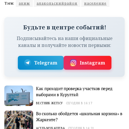
Тэги:
аким
алакольскийрайон
население
Будьте в центре событий!
Подписывайтесь на наши официальные
каналы и получайте новости первыми:
Telegram
Instagram
Как проходит проверка участков перед
выборами в Курултай
ВЕСТНИК ЖЕТІСУ
СЕГОДНЯ В 16:17
Во сколько обойдется «школьная корзина» в
Жаркенте?
АСЕЛЬ МУКАШЕВА
СЕГОДНЯ В 14:31