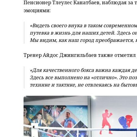
Пенсионер Тлеулес Канатбаев, наблюдая за 
эмоциями:
«Видеть своего внука в таком современном 
путевка в жизнь для наших детей. Здесь о
Мы видим, как наш город преображается, 
Тренер Айдос Джингильбаев также отметил 
«Для качественного бокса важна каждая де
Здесь все выполнено на «отлично». Это по
технике и тактике, не отвлекаясь на бытов