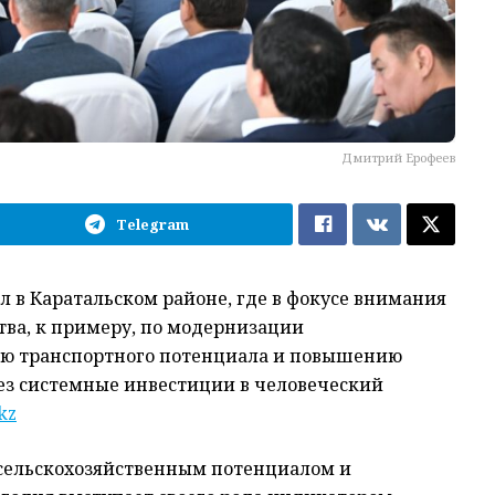
Дмитрий Ерофеев
Telegram
л в Каратальском районе, где в фокусе внимания
тва, к примеру, по модернизации
ю транспортного потенциала и повышению
рез системные инвестиции в человеческий
kz
сельскохозяйственным потенциалом и