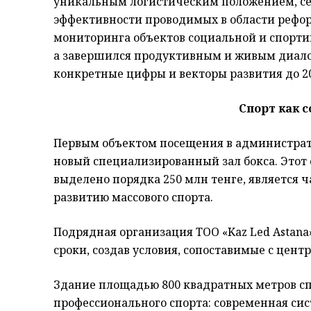
уникальным логистическим положением, се
эффективности проводимых в области реформ
мониторинга объектов социальной и спорти
а завершился продуктивным и живым диало
конкретные цифры и векторы развития до 20
Спорт как 
Первым объектом посещения в администрат
новый специализированный зал бокса. Этот 
выделено порядка 250 млн тенге, является
развитию массового спорта.
Подрядная организация ТОО «Kaz Led Astana
сроки, создав условия, сопоставимые с цен
Здание площадью 800 квадратных метров сп
профессионального спорта: современная си