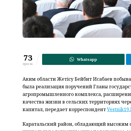
73
Whatsapp
просм.
Аким области Жетiсу Бейбит Исабаев побыва
была реализация поручений Главы государс
агропромышленного комплекса, расширени
качества жизни в сельских территориях че
капитал, передает корреспондент
Vestnik19.
Каратальский район, обладающий высоким 