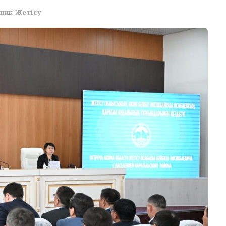
ник Жетісу