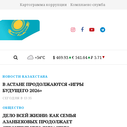
Картограмма коррупции
Комплаенс-служба
+34°C
$ 469.93
€ 541.64
₽ 5.71
НОВОСТИ КАЗАХСТАНА
В АСТАНЕ ПРОДОЛЖАЮТСЯ «ИГРЫ
БУДУЩЕГО 2026»
СЕГОДНЯ В 13:35
ОБЩЕСТВО
ДЕЛО ВСЕЙ ЖИЗНИ: КАК СЕМЬЯ
АЗАНБЕКОВЫХ ПРОДОЛЖАЕТ