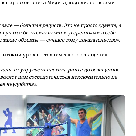
тренировкой внука Медета, поделился своими
зале — большая радость. Это не просто здание, а
ни учатся быть сильными и уверенными в себе.
и такие объекты — лучшее тому доказательство».
высокий уровень технического оснащения:
таль: от упругости настила ринга до освещения.
зволяет нам сосредоточиться исключительно на
ые неудобства».