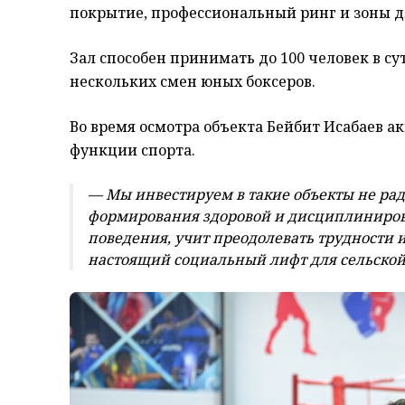
покрытие, профессиональный ринг и зоны д
Зал способен принимать до 100 человек в с
нескольких смен юных боксеров.
Во время осмотра объекта Бейбит Исабаев 
функции спорта.
— Мы инвестируем в такие объекты не ради
формирования здоровой и дисциплиниров
поведения, учит преодолевать трудности и
настоящий социальный лифт для сельской