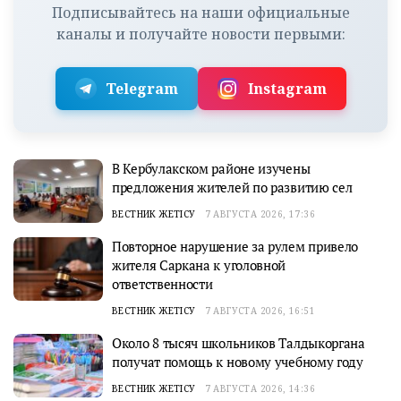
Подписывайтесь на наши официальные
каналы и получайте новости первыми:
Telegram
Instagram
В Кербулакском районе изучены
предложения жителей по развитию сел
ВЕСТНИК ЖЕТІСУ
7 АВГУСТА 2026, 17:36
Повторное нарушение за рулем привело
жителя Саркана к уголовной
ответственности
ВЕСТНИК ЖЕТІСУ
7 АВГУСТА 2026, 16:51
Около 8 тысяч школьников Талдыкоргана
получат помощь к новому учебному году
ВЕСТНИК ЖЕТІСУ
7 АВГУСТА 2026, 14:36