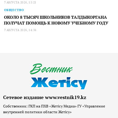
7 АВГУСТА 2026, 15:21
ОБЩЕСТВО
ОКОЛО 8 ТЫСЯЧ ШКОЛЬНИКОВ ТАЛДЫКОРГАНА
ПОЛУЧАТ ПОМОЩЬ К НОВОМУ УЧЕБНОМУ ГОДУ
7 АВГУСТА 2026, 14:36
Сетевое издание www.vestnik19.kz
Собственник: ГКП на ПХВ «Жетісу Медиа» ГУ «Управление
внутренней политики области Жетісу»