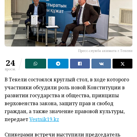
Пресс-служба акимата г.Текели
24
просм.
В Текели состоялся круглый стол, в ходе которого
участники обсудили роль новой Конституции в
развитии государства и общества, принципы
верховенства закона, защиту прав и свобод
граждан, а также значение правовой культуры,
передает
Vestnik19.kz
Спикерами встречи выступили председатель