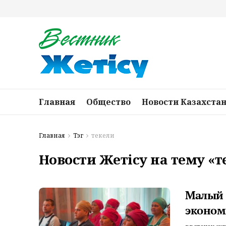
Главная
Общество
Новости Казахста
Главная
Тэг
текели
Новости Жетісу на тему «т
Малый 
эконом