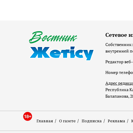
Сетевое и
Собственник:
внутренней п
Редактор веб-
Номер телеф
Адрес редакц
Республика Ка
Балапанова, 2
Главная
О газете
Подписка
Реклама