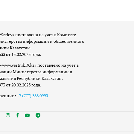
Жетісу» поставлена на учет в Комитете
истерства информации и общественного
лики Казахстан.
 от 13.02.2023 года.
«www.vestnik19.kz» поставлено на учет в
мации Министерства информации и
азвития Республики Казахстан.
 от 20.02.2023 года.
ррупции:
+7 (777) 388 0990