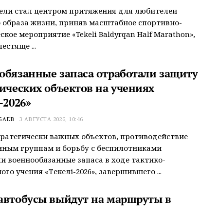
ели стал центром притяжения для любителей
 образа жизни, приняв масштабное спортивно-
ское мероприятие «Tekeli Baldyrqan Half Marathon»,
естяще ...
обязанные запаса отработали защиту
гических объектов на учениях
-2026»
БАЕВ
3 АВГУСТА 2026, 10:46
ратегически важных объектов, противодействие
ным группам и борьбу с беспилотниками
и военнообязанные запаса в ходе тактико-
го учения «Текелі-2026», завершившего ...
автобусы выйдут на маршруты в