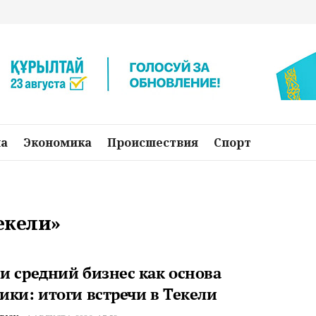
на
Экономика
Происшествия
Спорт
екели»
и средний бизнес как основа
ики: итоги встречи в Текели