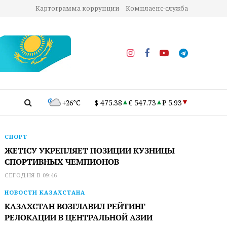
Картограмма коррупции
Комплаенс-служба
+26°C
$ 475.38
€ 547.73
₽ 5.93
СПОРТ
ЖЕТІСУ УКРЕПЛЯЕТ ПОЗИЦИИ КУЗНИЦЫ
СПОРТИВНЫХ ЧЕМПИОНОВ
СЕГОДНЯ В 09:46
НОВОСТИ КАЗАХСТАНА
КАЗАХСТАН ВОЗГЛАВИЛ РЕЙТИНГ
РЕЛОКАЦИИ В ЦЕНТРАЛЬНОЙ АЗИИ