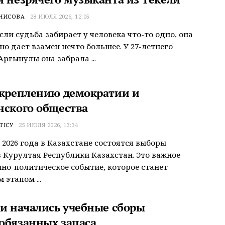
ЕНИСОВА
28 ИЮЛЯ 2026, 12:05
если судьба забирает у человека что-то одно, она
но дает взамен нечто большее. У 27-летнего
ргынулы она забрала ...
укреплению демократии и
нского общества
ТІСУ
25 ИЮЛЯ 2026, 13:34
а 2026 года в Казахстане состоятся выборы
 Курултая Республики Казахстан. Это важное
но-политическое событие, которое станет
 этапом ...
ли начались учебные сборы
обязанных запаса