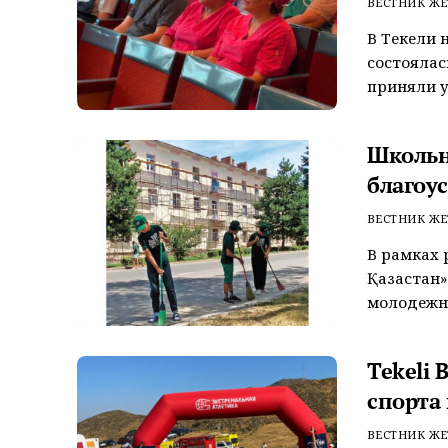
ВЕСТНИК ЖЕ
В Текели 
состоялас
приняли у
Школьн
благоу
ВЕСТНИК ЖЕ
В рамках 
Қазақстан
молодежно
Tekeli 
спорта 
ВЕСТНИК ЖЕ