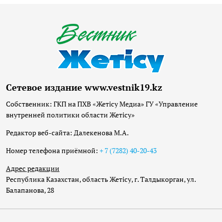
Сетевое издание www.vestnik19.kz
Собственник: ГКП на ПХВ «Жетісу Медиа» ГУ «Управление
внутренней политики области Жетісу»
Редактор веб-сайта: Далекенова М.А.
Номер телефона приёмной:
+ 7 (7282) 40-20-43
Адрес редакции
Республика Казахстан, область Жетісу, г. Талдыкорган, ул.
Балапанова, 28