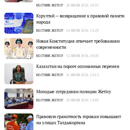
ВЕСТНИК ЖЕТІСУ
20 ИЮЛЯ 2026, 10:31
Курултай — возвращение к правовой памяти
народа
ВЕСТНИК ЖЕТІСУ
14 ИЮЛЯ 2026, 15:20
Новая Конституция отвечает требованиям
современности
ВЕСТНИК ЖЕТІСУ
12 ИЮЛЯ 2026, 10:30
Казахстан на пороге осознанных перемен
ВЕСТНИК ЖЕТІСУ
11 ИЮЛЯ 2026, 15:12
Молодые сотрудники полиции Жетісу
ВЕСТНИК ЖЕТІСУ
10 ИЮЛЯ 2026, 13:00
Правовую грамотность горожан повышают
на улицах Талдыкоргана