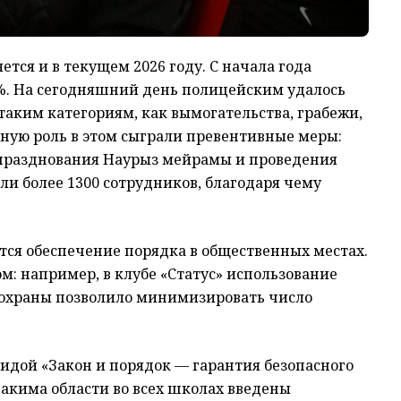
тся и в текущем 2026 году. С начала года
%. На сегодняшний день полицейским удалось
аким категориям, как вымогательства, грабежи,
ную роль в этом сыграли превентивные меры:
 празднования Наурыз мейрамы и проведения
и более 1300 сотрудников, благодаря чему
ся обеспечение порядка в общественных местах.
м: например, в клубе «Статус» использование
 охраны позволило минимизировать число
идой «Закон и порядок — гарантия безопасного
 акима области во всех школах введены