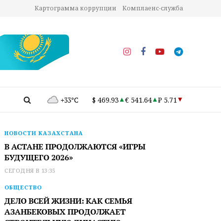
Картограмма коррупции
Комплаенс-служба
+33°C
$ 469.93
€ 541.64
₽ 5.71
НОВОСТИ КАЗАХСТАНА
В АСТАНЕ ПРОДОЛЖАЮТСЯ «ИГРЫ
БУДУЩЕГО 2026»
СЕГОДНЯ В 13:35
ОБЩЕСТВО
ДЕЛО ВСЕЙ ЖИЗНИ: КАК СЕМЬЯ
АЗАНБЕКОВЫХ ПРОДОЛЖАЕТ