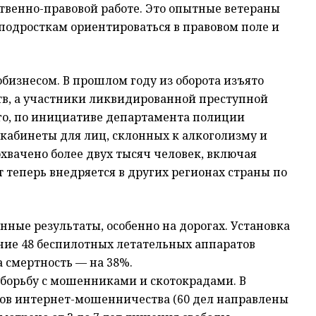
твенно-правовой работе. Это опытные ветераны
подросткам ориентироваться в правовом поле и
кобизнесом. В прошлом году из оборота изъято
в, а участники ликвидированной преступной
го, по инициативе департамента полиции
кабинеты для лиц, склонных к алкоголизму и
хвачено более двух тысяч человек, включая
теперь внедряется в других регионах страны по
ные результаты, особенно на дорогах. Установка
ние 48 беспилотных летательных аппаратов
а смертность — на 38%.
 борьбу с мошенниками и скотокрадами. В
тов интернет-мошенничества (60 дел направлены