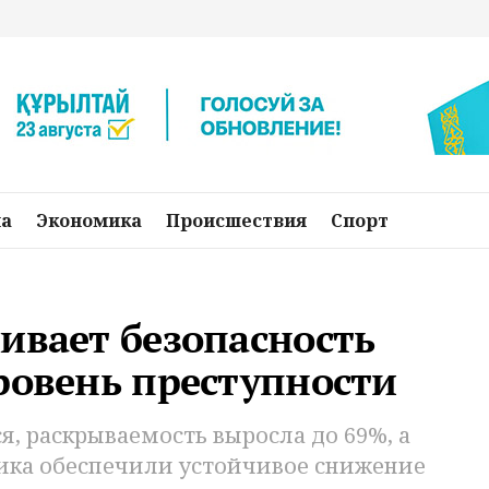
на
Экономика
Происшествия
Спорт
ивает безопасность
ровень преступности
, раскрываемость выросла до 69%, а
ика обеспечили устойчивое снижение