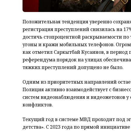
Положительная тенденция уверенно сохраняе
регистрация преступлений снизилась на 17
достичь стопроцентной раскрываемости по т
угоны и кражи мобильных телефонов. Огром
как отметил Саркытбай Кусаинов, в период
референдума порядок на улицах обеспечивал
тяжких преступлений допущено не было.
Одним из приоритетных направлений остает
Полиция активно взаимодействует с бизнесо
систем видеонаблюдения и видеожетонов у
конфликтов.
Текущий год в системе МВД проходит под эг
детства». С 2023 года по прямой инициативе