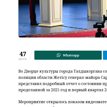
47
Whatsapp
просм.
Во Дворце культуры города Талдыкоргана с
полиции области Жетісу генерал-майора Сар
представил подробный отчет о состоянии п
проделанной за 2025 год и первый квартал 
Мероприятие открылось показом видеоматер