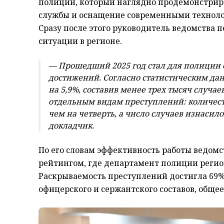
полиции, который наглядно продемонстрир
службы и оснащение современными технол
Сразу после этого руководитель ведомства
ситуации в регионе.
— Прошедший 2025 год стал для полиции 
достижений. Согласно статистическим да
на 5,9%, составив менее трех тысяч случа
отдельным видам преступлений: количеств
чем на четверть, а число случаев изнасил
докладчик.
По его словам эффективность работы ведом
рейтингом, где департамент полиции регион
Раскрываемость преступлений достигла 69%
офицерского и сержантского составов, обще