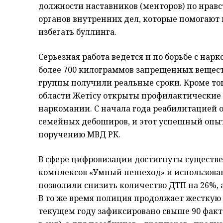
должности наставников (менторов) по нравс
органов внутренних дел, которые помогают 
избегать буллинга.
Серьезная работа ведется и по борьбе с нар
более 700 килограммов запрещенных вещест
группы получили реальные сроки. Кроме то
области Жетісу открыты профилактические 
наркомании. С начала года реабилитацией о
семейных дебоширов, и этот успешный опыт 
поручению МВД РК.
В сфере цифровизации достигнуты существен
комплексов «Умный пешеход» и использова
позволили снизить количество ДТП на 26%, 
В то же время полиция продолжает жесткую
текущем году зафиксировано свыше 90 фак