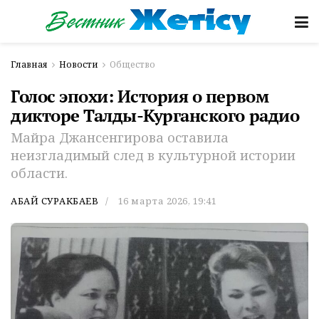
Главная
Новости
Общество
Голос эпохи: История о первом
дикторе Талды-Курганского радио
Майра Джансенгирова оставила
неизгладимый след в культурной истории
области.
АБАЙ СУРАКБАЕВ
16 марта 2026, 19:41