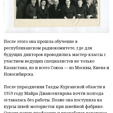
После этого она прошла обучение в
республиканском радиокомитете, где для
будущих дикторов проводились мастер-классы с
участием ведущих специалистов не только
Казахстана, но и всего Союза — из Москвы, Киева и
Новосибирска.
После упразднения Талды-Курганской области в
1959 году Майра Джансенгирова почти полгода
оставалась без работы. Позже она поступила на
курсы швей-мотористок при швейной фабрике.
Освоив новую профессию и проработав некоторое