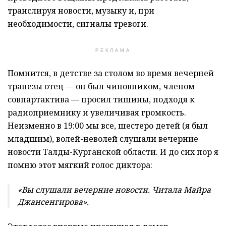
транслируя новости, музыку и, при
необходимости, сигналы тревоги.
РЕКЛАМА
Помнится, в детстве за столом во время вечерней
трапезы отец — он был чиновником, членом
совпартактива — просил тишины, подходя к
радиоприемнику и увеличивая громкость.
Неизменно в 19:00 мы все, шестеро детей (я был
младшим), волей-неволей слушали вечерние
новости Талды-Курганской области. И до сих пор я
помню этот мягкий голос диктора:
«Вы слушали вечерние новости. Читала Майра
Джансенгирова».