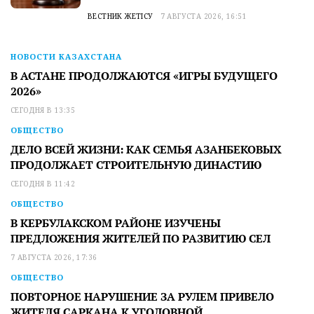
ВЕСТНИК ЖЕТІСУ
7 АВГУСТА 2026, 16:51
НОВОСТИ КАЗАХСТАНА
В АСТАНЕ ПРОДОЛЖАЮТСЯ «ИГРЫ БУДУЩЕГО
2026»
СЕГОДНЯ В 13:35
ОБЩЕСТВО
ДЕЛО ВСЕЙ ЖИЗНИ: КАК СЕМЬЯ АЗАНБЕКОВЫХ
ПРОДОЛЖАЕТ СТРОИТЕЛЬНУЮ ДИНАСТИЮ
СЕГОДНЯ В 11:42
ОБЩЕСТВО
В КЕРБУЛАКСКОМ РАЙОНЕ ИЗУЧЕНЫ
ПРЕДЛОЖЕНИЯ ЖИТЕЛЕЙ ПО РАЗВИТИЮ СЕЛ
7 АВГУСТА 2026, 17:36
ОБЩЕСТВО
ПОВТОРНОЕ НАРУШЕНИЕ ЗА РУЛЕМ ПРИВЕЛО
ЖИТЕЛЯ САРКАНА К УГОЛОВНОЙ