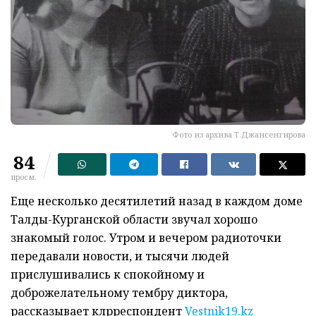
Фото из архива Т.Джансенгирова
84
просм.
Еще несколько десятилетий назад в каждом доме
Талды-Курганской области звучал хорошо
знакомый голос. Утром и вечером радиоточки
передавали новости, и тысячи людей
прислушивались к спокойному и
доброжелательному тембру диктора,
рассказывает клрреспондент
Vestnik19.kz