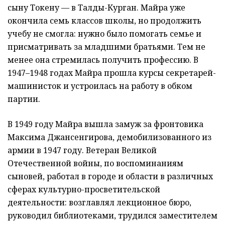
сыну Токену — в Талды-Курган. Майра уже
окончила семь классов школы, но продолжить
учебу не смогла: нужно было помогать семье и
присматривать за младшими братьями. Тем не
менее она стремилась получить профессию. В
1947–1948 годах Майра прошла курсы секретарей-
машинисток и устроилась на работу в обком
партии.
В 1949 году Майра вышла замуж за фронтовика
Максима Джансенгирова, демобилизованного из
армии в 1947 году. Ветеран Великой
Отечественной войны, по воспоминаниям
сыновей, работал в городе и области в различных
сферах культурно-просветительской
деятельности: возглавлял лекционное бюро,
руководил библиотеками, трудился заместителем