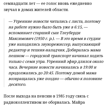
семнадцати лет — ее голос вновь ежедневно
звучал в домах жителей области.
— Утренние новости читались с листа, поэтому
на работе нужно было быть уже в 6:15, —
вспоминает старший сын Тлеуберди
Максимович (1950 г. р.). — В это время в студии
уже находились звукорежиссер, выпускающий
редактор и техник-наладчик. Добиралась мама
пешком — городской транспорт начинал ходить
только с семи утра. Утренний эфир длился около
часа. Вечерние новости начинались в 19:00 и
продолжались до 20:45. Поэтому домой мама
возвращалась уже поздно — обычно к половине
десятого.
После выхода на пенсию в 1985 году связь с
радиоколлективом не оборвалась. Майра