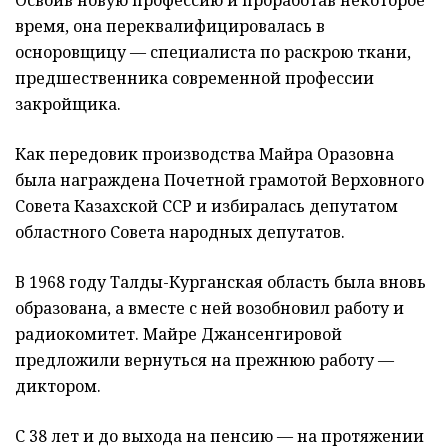
время, она переквалифицировалась в
осноровщицу — специалиста по раскрою ткани,
предшественника современной профессии
закройщика.
Как передовик производства Майра Оразовна
была награждена Почетной грамотой Верховного
Совета Казахской ССР и избиралась депутатом
областного Совета народных депутатов.
В 1968 году Талды-Курганская область была вновь
образована, а вместе с ней возобновил работу и
радиокомитет. Майре Джансенгировой
предложили вернуться на прежнюю работу —
диктором.
С 38 лет и до выхода на пенсию — на протяжении