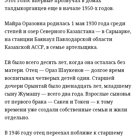
Этот голос впервые прозвучал в домах
талдыкорганцев еще в начале 1950-х годов.
Майра Оразовна родилась 1 мая 1930 года среди
степей и озер Северного Казахстана — в Сарыарке,
на станции Баянаул Павлодарской области
Казахской АССР, в семье артельщика.
Ей было всего десять лет, когда она осталась без
матери. Отец — Ораз Шаукенов — долгое время
воспитывал четверых детей один. Старшей
дочери Орынтай было двенадцать лет, младшему
сыну Жумашу — всего два года. Взрослые сыновья
от первого брака — Сакен и Токен — к тому
времени уже создали собственные семьи и жили
отдельно.
В 1946 году отец переехал поближе к старшему