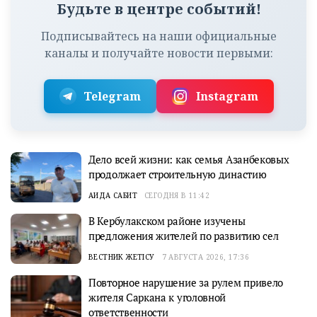
Будьте в центре событий!
Подписывайтесь на наши официальные
каналы и получайте новости первыми:
Telegram
Instagram
Дело всей жизни: как семья Азанбековых
продолжает строительную династию
АИДА САБИТ
СЕГОДНЯ В 11:42
В Кербулакском районе изучены
предложения жителей по развитию сел
ВЕСТНИК ЖЕТІСУ
7 АВГУСТА 2026, 17:36
Повторное нарушение за рулем привело
жителя Саркана к уголовной
ответственности