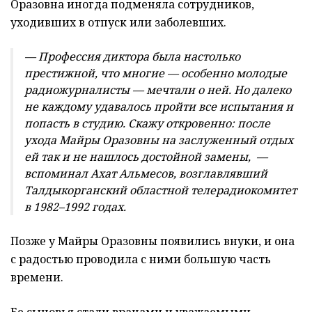
Оразовна иногда подменяла сотрудников,
уходивших в отпуск или заболевших.
— Профессия диктора была настолько
престижной, что многие — особенно молодые
радиожурналисты — мечтали о ней. Но далеко
не каждому удавалось пройти все испытания и
попасть в студию. Скажу откровенно: после
ухода Майры Оразовны на заслуженный отдых
ей так и не нашлось достойной замены, —
вспоминал Ахат Альмесов, возглавлявший
Талдыкорганский областной телерадиокомитет
в 1982–1992 годах.
Позже у Майры Оразовны появились внуки, и она
с радостью проводила с ними большую часть
времени.
Ее сыновья стали врачами и уважаемыми