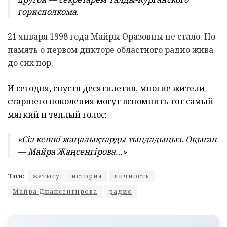
горисполкома.
21 января 1998 года Майры Оразовны не стало. Но
память о первом дикторе областного радио жива
до сих пор.
И сегодня, спустя десятилетия, многие жители
старшего поколения могут вспомнить тот самый
мягкий и теплый голос:
«Сіз кешкі жаңалықтарды тыңдадыңыз. Оқыған
— Майра Жаңсеңгірова…»
Тэги:
жетысу
история
личность
Майра Джансенгирова
радио