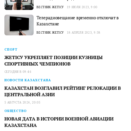
ВЕСТНИК ЖЕТІСУ
19 ИЮЛЯ 2023, 9:00
Телерадиовещание временно отключат в
Казахстане
ВЕСТНИК ЖЕТІСУ
18 АПРЕЛЯ 2023, 9:58
СПОРТ
ЖЕТІСУ УКРЕПЛЯЕТ ПОЗИЦИИ КУЗНИЦЫ
СПОРТИВНЫХ ЧЕМПИОНОВ
СЕГОДНЯ В 09:46
НОВОСТИ КАЗАХСТАНА
КАЗАХСТАН ВОЗГЛАВИЛ РЕЙТИНГ РЕЛОКАЦИИ В
ЦЕНТРАЛЬНОЙ АЗИИ
5 АВГУСТА 2026, 20:05
ОБЩЕСТВО
НОВАЯ ДАТА В ИСТОРИИ ВОЕННОЙ АВИАЦИИ
КАЗАХСТАНА