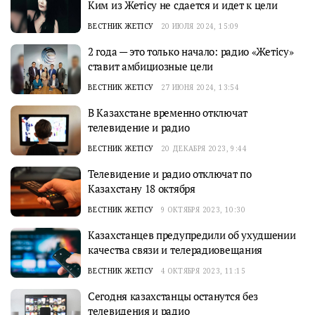
Ким из Жетісу не сдается и идет к цели
ВЕСТНИК ЖЕТІСУ
20 ИЮЛЯ 2024, 15:09
2 года — это только начало: радио «Жетісу»
ставит амбициозные цели
ВЕСТНИК ЖЕТІСУ
27 ИЮНЯ 2024, 13:54
В Казахстане временно отключат
телевидение и радио
ВЕСТНИК ЖЕТІСУ
20 ДЕКАБРЯ 2023, 9:44
Телевидение и радио отключат по
Казахстану 18 октября
ВЕСТНИК ЖЕТІСУ
9 ОКТЯБРЯ 2023, 10:30
Казахстанцев предупредили об ухудшении
качества связи и телерадиовещания
ВЕСТНИК ЖЕТІСУ
4 ОКТЯБРЯ 2023, 11:15
Сегодня казахстанцы останутся без
телевидения и радио