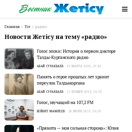
Главная
Тэг
радио
Новости Жетісу на тему «радио»
Голос эпохи: История о первом дикторе
Талды-Курганского радио
АБАЙ СУРАКБАЕВ
16 МАРТА 2026, 19:41
Память о герое прошлых лет хранит
переулок Талдыкоргана
АБАЙ СУРАКБАЕВ
12 НОЯБРЯ 2025, 14:50
Голос, звучащий на 107,2 FM
БЕЙБИТ МАМЛЕЕВ
28 ИЮНЯ 2025, 10:20
«Прямота — моя сильная сторона»: Юлия