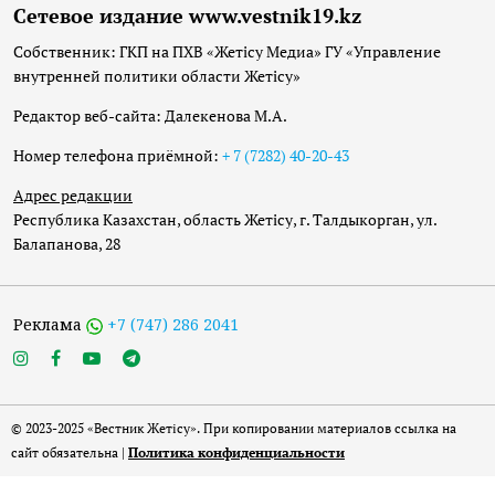
Сетевое издание www.vestnik19.kz
Собственник: ГКП на ПХВ «Жетісу Медиа» ГУ «Управление
внутренней политики области Жетісу»
Редактор веб-сайта: Далекенова М.А.
Номер телефона приёмной:
+ 7 (7282) 40-20-43
Адрес редакции
Республика Казахстан, область Жетісу, г. Талдыкорган, ул.
Балапанова, 28
Реклама
+7 (747) 286 2041
© 2023-2025 «Вестник Жетісу». При копировании материалов ссылка на
сайт обязательна |
Политика конфиденциальности