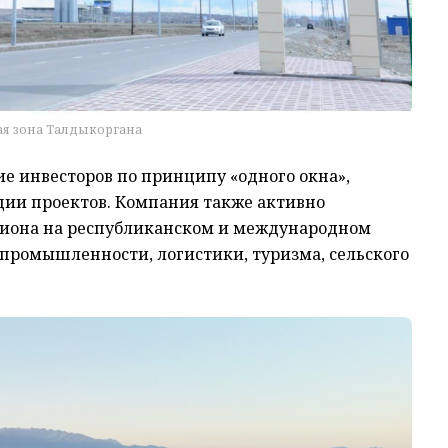
я зона Талдыкоргана
е инвесторов по принципу «одного окна»,
ции проектов. Компания также активно
иона на республиканском и международном
 промышленности, логистики, туризма, сельского