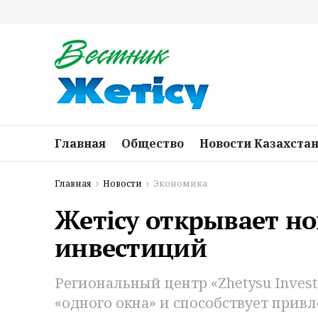
Главная
Общество
Новости Казахста
Главная
Новости
Экономика
Жетісу открывает н
инвестиций
Региональный центр «Zhetysu Inves
«одного окна» и способствует прив