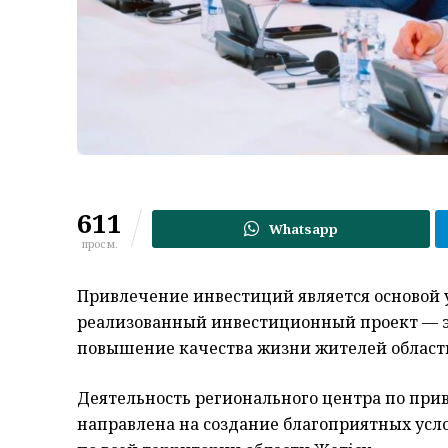
611
Whatsapp
просм.
Привлечение инвестиций является основой у
реализованный инвестиционный проект — эт
повышение качества жизни жителей област
Деятельность регионального центра по пр
направлена на создание благоприятных усл