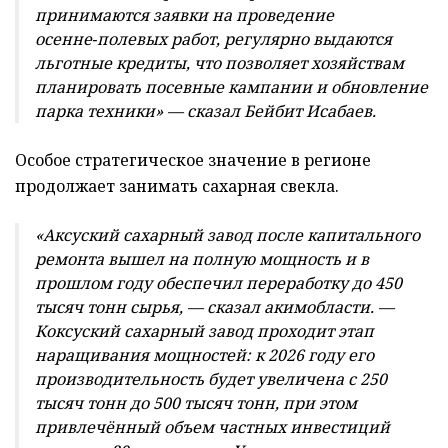
принимаются заявки на проведение
осенне
‑
полевых работ, регулярно выдаются
льготные кредиты, что позволяет хозяйствам
планировать посевные кампании и обновление
парка техники
» — сказал
Бейбит
Исабаев
.
Особое стратегическое значение в регионе
продолжает занимать сахарная свекла.
«
Аксуский
сахарный завод после капитального
ремонта вышел на полную мощность и в
прошлом году обеспечил переработку до 450
тысяч тонн сырья
, — сказал
а
ким
области
.
—
Коксуский
сахарный завод проходит этап
наращивания мощностей: к 2026 году его
производительность будет увеличена с 250
тысяч тонн до 500 тысяч тонн, при этом
привлечённый объ
е
м частных инвестиций