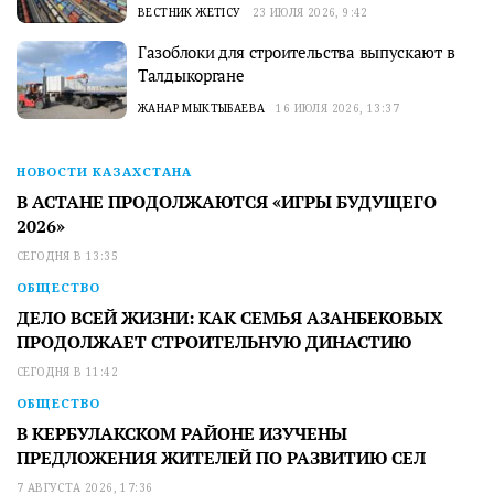
ВЕСТНИК ЖЕТІСУ
23 ИЮЛЯ 2026, 9:42
Газоблоки для строительства выпускают в
Талдыкоргане
ЖАНАР МЫКТЫБАЕВА
16 ИЮЛЯ 2026, 13:37
НОВОСТИ КАЗАХСТАНА
В АСТАНЕ ПРОДОЛЖАЮТСЯ «ИГРЫ БУДУЩЕГО
2026»
СЕГОДНЯ В 13:35
ОБЩЕСТВО
ДЕЛО ВСЕЙ ЖИЗНИ: КАК СЕМЬЯ АЗАНБЕКОВЫХ
ПРОДОЛЖАЕТ СТРОИТЕЛЬНУЮ ДИНАСТИЮ
СЕГОДНЯ В 11:42
ОБЩЕСТВО
В КЕРБУЛАКСКОМ РАЙОНЕ ИЗУЧЕНЫ
ПРЕДЛОЖЕНИЯ ЖИТЕЛЕЙ ПО РАЗВИТИЮ СЕЛ
7 АВГУСТА 2026, 17:36