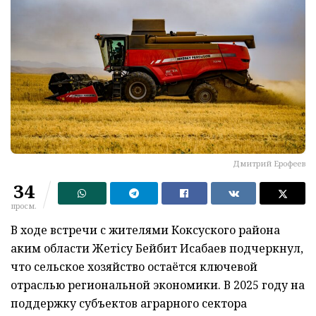
Дмитрий Ерофеев
34
просм.
В ходе встречи с жителями Коксуского района
аким области Жетісу Бейбит Исабаев подчеркнул,
что сельское хозяйство остаётся ключевой
отраслью региональной экономики. В 2025 году на
поддержку субъектов аграрного сектора