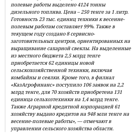
полевые работы выделено 4124 тонны
дизельного топлива. Цена – 250 тенге за 1 литр.
Готовность 23 тыс. единиц техники к весенне-
полевым работам составляет 99%. Также в
текущем году создано 8 сервисно-
заготовительных центров, ориентированных на
выращивание сахарной свеклы. На выделенные
из местного бюджета 2,5 млрд тенге
приобретается 62 единицы новой
сельскохозяйственной техники, включая
комбайны и сеялки. Кроме того, в филиал
«КазАгрофинанс» поступило 106 заявок на 2,2
млрд тенге, для 70 хозяйств приобретена 131
единица сельхозтехники на 1,4 млрд тенге.
Также Аграрной кредитной корпорацией 61
хозяйству выдано кредитов на 948 млн тенге на
весенне-полевые работы», — отмечают в
управлении сельского хозяйства области.