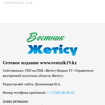
7 АВГУСТА 2026, 14:36
Сетевое издание www.vestnik19.kz
Собственник: ГКП на ПХВ «Жетісу Медиа» ГУ «Управление
внутренней политики области Жетісу»
Редактор веб-сайта: Далекенова М.А.
Номер телефона приёмной:
+ 7 (7282) 40-20-43
Адрес редакции