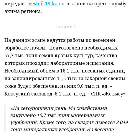
передает
Vestnik19.kz
со ссылкой на пресс-службу
акима региона.
РЕКЛАМА
На данном этапе ведутся работы по весенней
обработке почвы. Подготовлено необходимых
57,7 тыс. тонн семян яровых культур, качество
которых проходит лабораторные испытания.
Необходимый объем в 16,1 тыс. посевных единиц
на запланированные 11,5 тыс. га сахарной свеклы
тоже будет обеспечен, из них 9,6 тыс. п. ед. –
Коксуский сахзавод, 6,1 тыс. п. ед. – СПК «Жетысу».
«На сегодняшний день 444 хозяйствами
закуплено 10,7 тыс. тонн минеральных
удобрений. Кроме того, на складах имеется 3 049
тонн минеральных удобрений. На весенне-