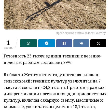
пресс-служба акима области Жетісу.
1
просм.
Готовность 23 тысяч единиц техники к весенне-
полевым работам составляет 99%.
В области Жет
ісу в этом году посевная площадь
сельскохозяйственных культур увеличится на 7
тыс. га и составит 524,8 тыс. га. При этом в рамках
диверсификации посевов площади приоритетных
культур, включая сахарную свеклу, масличные и
кормовые, увеличатся в целом на 18,1 тыс. га,