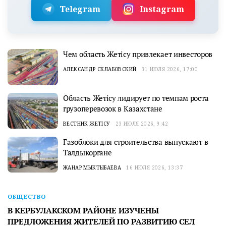
Telegram
Instagram
Чем область Жетісу привлекает инвесторов
АЛЕКСАНДР СКЛАБОВСКИЙ
31 ИЮЛЯ 2026, 17:00
Область Жетісу лидирует по темпам роста
грузоперевозок в Казахстане
ВЕСТНИК ЖЕТІСУ
23 ИЮЛЯ 2026, 9:42
Газоблоки для строительства выпускают в
Талдыкоргане
ЖАНАР МЫКТЫБАЕВА
16 ИЮЛЯ 2026, 13:37
ОБЩЕСТВО
В КЕРБУЛАКСКОМ РАЙОНЕ ИЗУЧЕНЫ
ПРЕДЛОЖЕНИЯ ЖИТЕЛЕЙ ПО РАЗВИТИЮ СЕЛ