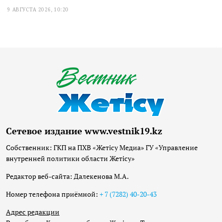
9 АВГУСТА 2026, 10:20
Сетевое издание www.vestnik19.kz
Собственник: ГКП на ПХВ «Жетісу Медиа» ГУ «Управление
внутренней политики области Жетісу»
Редактор веб-сайта: Далекенова М.А.
Номер телефона приёмной:
+ 7 (7282) 40-20-43
Адрес редакции