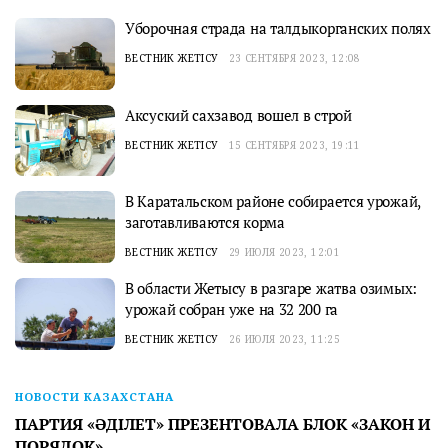
Уборочная страда на талдыкорганских полях
ВЕСТНИК ЖЕТІСУ
23 СЕНТЯБРЯ 2023, 12:08
Аксуский сахзавод вошел в строй
ВЕСТНИК ЖЕТІСУ
15 СЕНТЯБРЯ 2023, 19:11
В Каратальском районе собирается урожай,
заготавливаются корма
ВЕСТНИК ЖЕТІСУ
29 ИЮЛЯ 2023, 12:01
В области Жетысу в разгаре жатва озимых:
урожай собран уже на 32 200 га
ВЕСТНИК ЖЕТІСУ
26 ИЮЛЯ 2023, 11:25
НОВОСТИ КАЗАХСТАНА
ПАРТИЯ «ӘДІЛЕТ» ПРЕЗЕНТОВАЛА БЛОК «ЗАКОН И
ПОРЯДОК»