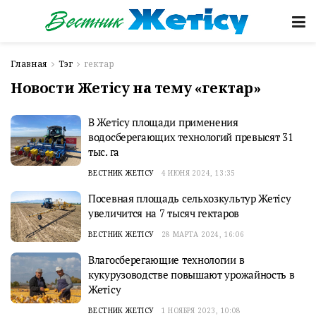
Главная
Тэг
гектар
Новости Жетісу на тему «гектар»
В Жетісу площади применения
водосберегающих технологий превысят 31
тыс. га
ВЕСТНИК ЖЕТІСУ
4 ИЮНЯ 2024, 13:35
Посевная площадь сельхозкультур Жетісу
увеличится на 7 тысяч гектаров
ВЕСТНИК ЖЕТІСУ
28 МАРТА 2024, 16:06
Влагосберегающие технологии в
кукурузоводстве повышают урожайность в
Жетісу
ВЕСТНИК ЖЕТІСУ
1 НОЯБРЯ 2023, 10:08