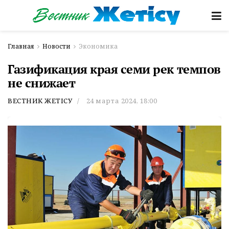
Главная
Новости
Экономика
Газификация края семи рек темпов
не снижает
ВЕСТНИК ЖЕТІСУ
24 марта 2024, 18:00