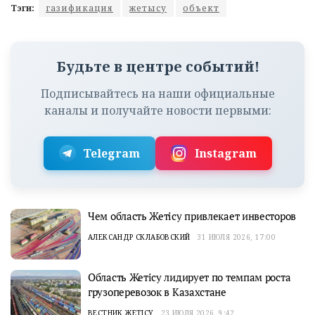
Тэги:
газификация
жетысу
объект
Будьте в центре событий!
Подписывайтесь на наши официальные
каналы и получайте новости первыми:
Telegram
Instagram
Чем область Жетісу привлекает инвесторов
АЛЕКСАНДР СКЛАБОВСКИЙ
31 ИЮЛЯ 2026, 17:00
Область Жетісу лидирует по темпам роста
грузоперевозок в Казахстане
ВЕСТНИК ЖЕТІСУ
23 ИЮЛЯ 2026, 9:42