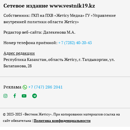
Сетевое издание www.vestnik19.kz
Собственник: ГКП на ПХВ «Жетісу Медиа» ГУ «Управление
внутренней политики области Жетісу»
Редактор веб-сайта: Далекенова М.А.
Номер телефона приёмной:
+ 7 (7282) 40-20-43
Адрес редакции
Республика Казахстан, область Жетісу, г. Талдыкорган, ул.
Балапанова, 28
Реклама
+7 (747) 286 2041
© 2023-2025 «Вестник Жетісу». При копировании материалов ссылка на
сайт обязательна |
Политика конфиденциальности