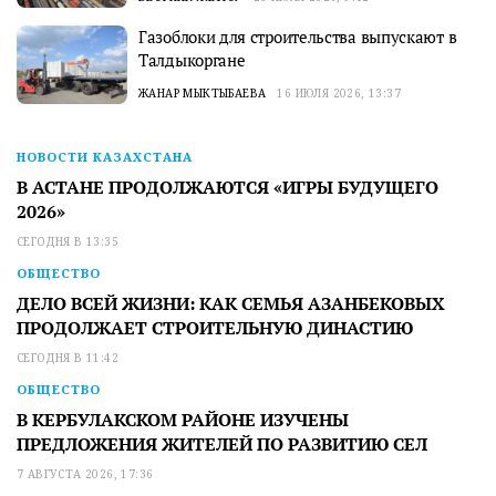
Газоблоки для строительства выпускают в
Талдыкоргане
ЖАНАР МЫКТЫБАЕВА
16 ИЮЛЯ 2026, 13:37
НОВОСТИ КАЗАХСТАНА
В АСТАНЕ ПРОДОЛЖАЮТСЯ «ИГРЫ БУДУЩЕГО
2026»
СЕГОДНЯ В 13:35
ОБЩЕСТВО
ДЕЛО ВСЕЙ ЖИЗНИ: КАК СЕМЬЯ АЗАНБЕКОВЫХ
ПРОДОЛЖАЕТ СТРОИТЕЛЬНУЮ ДИНАСТИЮ
СЕГОДНЯ В 11:42
ОБЩЕСТВО
В КЕРБУЛАКСКОМ РАЙОНЕ ИЗУЧЕНЫ
ПРЕДЛОЖЕНИЯ ЖИТЕЛЕЙ ПО РАЗВИТИЮ СЕЛ
7 АВГУСТА 2026, 17:36