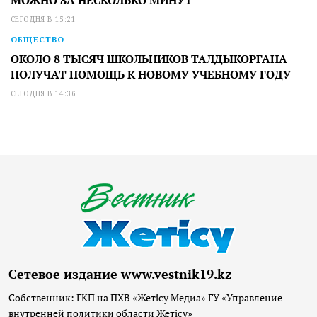
СЕГОДНЯ В 15:21
ОБЩЕСТВО
ОКОЛО 8 ТЫСЯЧ ШКОЛЬНИКОВ ТАЛДЫКОРГАНА
ПОЛУЧАТ ПОМОЩЬ К НОВОМУ УЧЕБНОМУ ГОДУ
СЕГОДНЯ В 14:36
Сетевое издание www.vestnik19.kz
Собственник: ГКП на ПХВ «Жетісу Медиа» ГУ «Управление
внутренней политики области Жетісу»