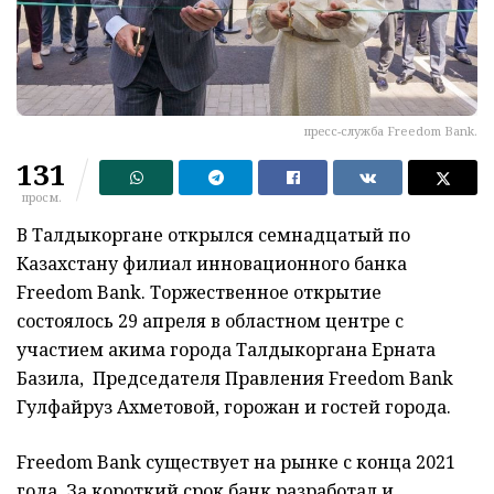
пресс-служба Freedom Bank.
131
просм.
В Талдыкоргане открылся семнадцатый по
Казахстану филиал инновационного банка
Freedom Bank. Торжественное открытие
состоялось 29 апреля в областном центре с
участием акима города Талдыкоргана Ерната
Базила, Председателя Правления Freedom Bank
Гулфайруз Ахметовой, горожан и гостей города.
Freedom Bank существует на рынке с конца 2021
года. За короткий срок банк разработал и