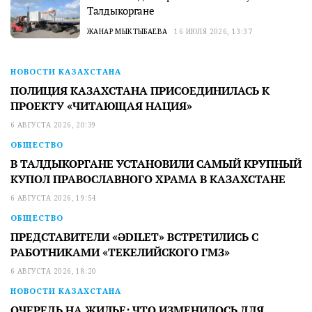
Талдыкоргане
ЖАНАР МЫКТЫБАЕВА
16 ИЮЛЯ 2026, 13:37
НОВОСТИ КАЗАХСТАНА
ПОЛИЦИЯ КАЗАХСТАНА ПРИСОЕДИНИЛАСЬ К
ПРОЕКТУ «ЧИТАЮЩАЯ НАЦИЯ»
6 АВГУСТА 2026, 20:39
ОБЩЕСТВО
В ТАЛДЫКОРГАНЕ УСТАНОВИЛИ САМЫЙ КРУПНЫЙ
КУПОЛ ПРАВОСЛАВНОГО ХРАМА В КАЗАХСТАНЕ
6 АВГУСТА 2026, 19:54
ОБЩЕСТВО
ПРЕДСТАВИТЕЛИ «ӘDILET» ВСТРЕТИЛИСЬ С
РАБОТНИКАМИ «ТЕКЕЛИЙСКОГО ГМЗ»
6 АВГУСТА 2026, 18:20
НОВОСТИ КАЗАХСТАНА
ОЧЕРЕДЬ НА ЖИЛЬЕ: ЧТО ИЗМЕНИЛОСЬ ДЛЯ