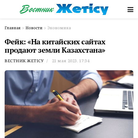
Главная
Новости
Экономика
Фейк: «На китайских сайтах
продают земли Казахстана»
ВЕСТНИК ЖЕТІСУ
21 мая 2023, 17:34