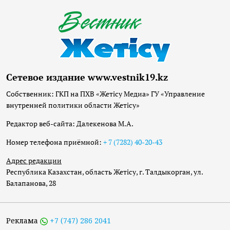
Сетевое издание www.vestnik19.kz
Собственник: ГКП на ПХВ «Жетісу Медиа» ГУ «Управление
внутренней политики области Жетісу»
Редактор веб-сайта: Далекенова М.А.
Номер телефона приёмной:
+ 7 (7282) 40-20-43
Адрес редакции
Республика Казахстан, область Жетісу, г. Талдыкорган, ул.
Балапанова, 28
Реклама
+7 (747) 286 2041