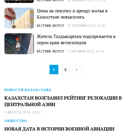
Цены на покупку и аренду жилья в
Казахстане повысились
ВЕСТНИК ЖЕТІСУ
12 СЕНТЯБРЯ 2023, 12:45
Житель Талдыкоргана подозревается в
серии краж велосипедов
ВЕСТНИК ЖЕТІСУ
3 СЕНТЯБРЯ 2023, 18:16
1
2
НОВОСТИ КАЗАХСТАНА
КАЗАХСТАН ВОЗГЛАВИЛ РЕЙТИНГ РЕЛОКАЦИИ В
ЦЕНТРАЛЬНОЙ АЗИИ
5 АВГУСТА 2026, 20:05
ОБЩЕСТВО
НОВАЯ ДАТА В ИСТОРИИ ВОЕННОЙ АВИАЦИИ