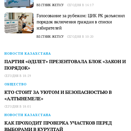
ВЕСТНИК ЖЕТІСУ
СЕГОДНЯ В 16:17
Голосование за рубежом: ЦИК РК разъяснил
порядок включения граждан в списки
избирателей
ВЕСТНИК ЖЕТІСУ
СЕГОДНЯ В 10:20
НОВОСТИ КАЗАХСТАНА
ПАРТИЯ «ӘДІЛЕТ» ПРЕЗЕНТОВАЛА БЛОК «ЗАКОН И
ПОРЯДОК»
СЕГОДНЯ В 18:29
ОБЩЕСТВО
КТО СТОИТ ЗА УЮТОМ И БЕЗОПАСНОСТЬЮ В
«АЛТЫНЕМЕЛЕ»
СЕГОДНЯ В 18:01
НОВОСТИ КАЗАХСТАНА
КАК ПРОХОДИТ ПРОВЕРКА УЧАСТКОВ ПЕРЕД
ВЫБОРАМИ В КУРУЛТАЙ