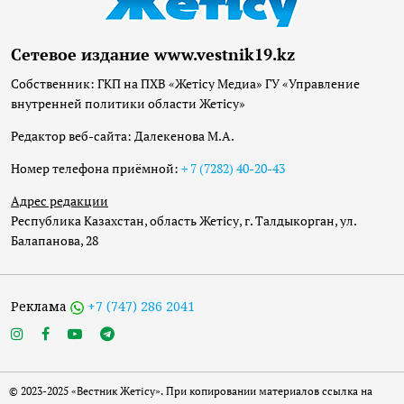
Сетевое издание www.vestnik19.kz
Собственник: ГКП на ПХВ «Жетісу Медиа» ГУ «Управление
внутренней политики области Жетісу»
Редактор веб-сайта: Далекенова М.А.
Номер телефона приёмной:
+ 7 (7282) 40-20-43
Адрес редакции
Республика Казахстан, область Жетісу, г. Талдыкорган, ул.
Балапанова, 28
Реклама
+7 (747) 286 2041
© 2023-2025 «Вестник Жетісу». При копировании материалов ссылка на