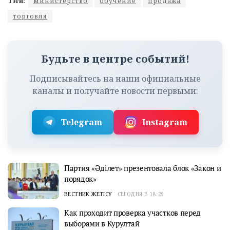
Тэги:
министерство
обучение
продажа
торговля
Будьте в центре событий!
Подписывайтесь на наши официальные
каналы и получайте новости первыми:
Telegram
Instagram
Партия «Әділет» презентовала блок «Закон и
порядок»
ВЕСТНИК ЖЕТІСУ
СЕГОДНЯ В 18:29
Как проходит проверка участков перед
выборами в Курултай