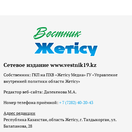
Сетевое издание www.vestnik19.kz
Собственник: ГКП на ПХВ «Жетісу Медиа» ГУ «Управление
внутренней политики области Жетісу»
Редактор веб-сайта: Далекенова М.А.
Номер телефона приёмной:
+ 7 (7282) 40-20-43
Адрес редакции
Республика Казахстан, область Жетісу, г. Талдыкорган, ул.
Балапанова, 28