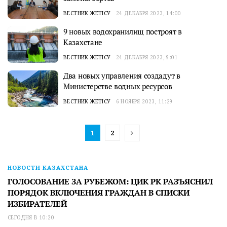
ВЕСТНИК ЖЕТІСУ
24 ДЕКАБРЯ 2023, 14:00
9 новых водохранилищ построят в
Казахстане
ВЕСТНИК ЖЕТІСУ
24 ДЕКАБРЯ 2023, 9:01
Два новых управления создадут в
Министерстве водных ресурсов
ВЕСТНИК ЖЕТІСУ
6 НОЯБРЯ 2023, 11:29
1
2
НОВОСТИ КАЗАХСТАНА
ГОЛОСОВАНИЕ ЗА РУБЕЖОМ: ЦИК РК РАЗЪЯСНИЛ
ПОРЯДОК ВКЛЮЧЕНИЯ ГРАЖДАН В СПИСКИ
ИЗБИРАТЕЛЕЙ
СЕГОДНЯ В 10:20