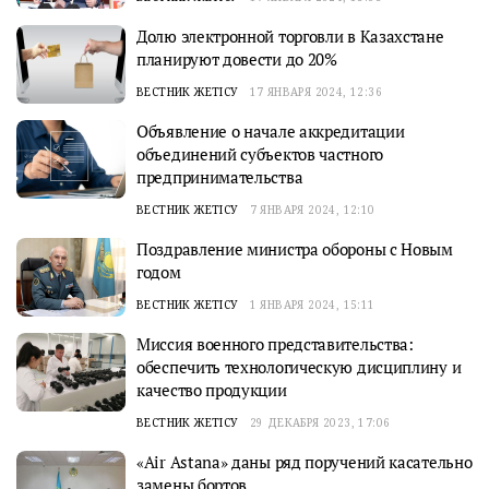
Долю электронной торговли в Казахстане
планируют довести до 20%
ВЕСТНИК ЖЕТІСУ
17 ЯНВАРЯ 2024, 12:36
Объявление о начале аккредитации
объединений субъектов частного
предпринимательства
ВЕСТНИК ЖЕТІСУ
7 ЯНВАРЯ 2024, 12:10
Поздравление министра обороны с Новым
годом
ВЕСТНИК ЖЕТІСУ
1 ЯНВАРЯ 2024, 15:11
Миссия военного представительства:
обеспечить технологическую дисциплину и
качество продукции
ВЕСТНИК ЖЕТІСУ
29 ДЕКАБРЯ 2023, 17:06
«Air Astana» даны ряд поручений касательно
замены бортов