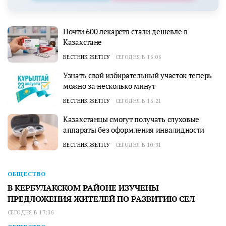
Почти 600 лекарств стали дешевле в
Казахстане
ВЕСТНИК ЖЕТІСУ
СЕГОДНЯ В 16:06
Узнать свой избирательный участок теперь
можно за несколько минут
ВЕСТНИК ЖЕТІСУ
СЕГОДНЯ В 15:21
Казахстанцы смогут получать слуховые
аппараты без оформления инвалидности
ВЕСТНИК ЖЕТІСУ
СЕГОДНЯ В 10:31
ОБЩЕСТВО
В КЕРБУЛАКСКОМ РАЙОНЕ ИЗУЧЕНЫ
ПРЕДЛОЖЕНИЯ ЖИТЕЛЕЙ ПО РАЗВИТИЮ СЕЛ
СЕГОДНЯ В 17:36