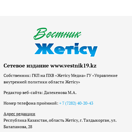
Сетевое издание www.vestnik19.kz
Собственник: ГКП на ПХВ «Жетісу Медиа» ГУ «Управление
внутренней политики области Жетісу»
Редактор веб-сайта: Далекенова М.А.
Номер телефона приёмной:
+ 7 (7282) 40-20-43
Адрес редакции
Республика Казахстан, область Жетісу, г. Талдыкорган, ул.
Балапанова, 28