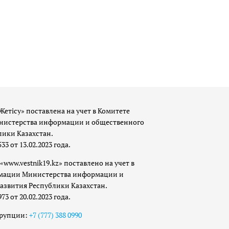
Жетісу» поставлена на учет в Комитете
истерства информации и общественного
лики Казахстан.
 от 13.02.2023 года.
«www.vestnik19.kz» поставлено на учет в
мации Министерства информации и
азвития Республики Казахстан.
 от 20.02.2023 года.
ррупции:
+7 (777) 388 0990