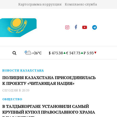
Картограмма коррупции
Комплаенс-служба
+26°C
$ 475.38
€ 547.73
₽ 5.93
НОВОСТИ КАЗАХСТАНА
ПОЛИЦИЯ КАЗАХСТАНА ПРИСОЕДИНИЛАСЬ
К ПРОЕКТУ «ЧИТАЮЩАЯ НАЦИЯ»
СЕГОДНЯ В 20:39
ОБЩЕСТВО
В ТАЛДЫКОРГАНЕ УСТАНОВИЛИ САМЫЙ
КРУПНЫЙ КУПОЛ ПРАВОСЛАВНОГО ХРАМА