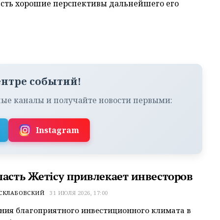
есть хорошие перспективы дальнейшего его
ентре событий!
ые каналы и получайте новости первыми:
Instagram
ласть Жетісу привлекает инвесторов
 СКЛАБОВСКИЙ
31 ИЮЛЯ 2026, 17:00
ния благоприятного инвестиционного климата в