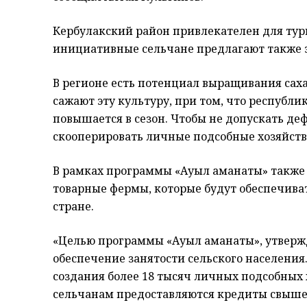
Кербулакский район привлекателен для тури
инициативные сельчане предлагают также з
В регионе есть потенциал выращивания саха
сажают эту культуру, при том, что республ
повышается в сезон. Чтобы не допускать де
скооперировать личные подсобные хозяйств
В рамках программы «Ауыл аманаты» также
товарные фермы, которые будут обеспечива
стране.
«Целью программы «Ауыл аманаты», утвержд
обеспечение занятости сельского населения
создания более 18 тысяч личных подсобных 
сельчанам предоставляются кредиты свыше 