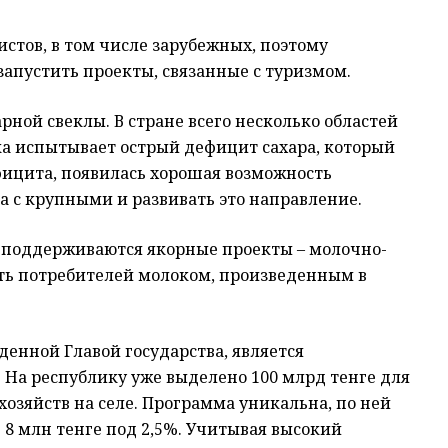
стов, в том числе зарубежных, поэтому
апустить проекты, связанные с туризмом.
рной свеклы. В стране всего несколько областей
ика испытывает острый дефицит сахара, который
фицита, появилась хорошая возможность
а с крупными и развивать это направление.
 поддерживаются якорные проекты – молочно-
ть потребителей молоком, произведенным в
енной Главой государства, является
. На республику уже выделено 100 млрд тенге для
хозяйств на селе. Программа уникальна, по ней
8 млн тенге под 2,5%. Учитывая высокий