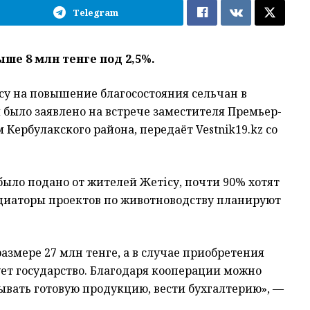
Telegram
е 8 млн тенге под 2,5%.
ісу на повышение благосостояния сельчан в
было заявлено на встрече заместителя Премьер-
Кербулакского района, передаёт Vestnik19.kz со
было подано от жителей Жетісу, почти 90% хотят
циаторы проектов по животноводству планируют
змере 27 млн тенге, а в случае приобретения
ет государство. Благодаря кооперации можно
ывать готовую продукцию, вести бухгалтерию», —