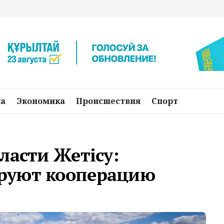
на
Экономика
Происшествия
Спорт
ласти Жетісу:
руют кооперацию