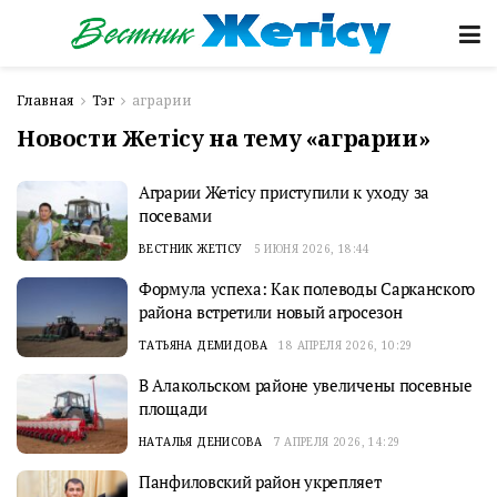
Главная
Тэг
аграрии
Новости Жетісу на тему «аграрии»
Аграрии Жетісу приступили к уходу за
посевами
ВЕСТНИК ЖЕТІСУ
5 ИЮНЯ 2026, 18:44
Формула успеха: Как полеводы Сарканского
района встретили новый агросезон
ТАТЬЯНА ДЕМИДОВА
18 АПРЕЛЯ 2026, 10:29
В Алакольском районе увеличены посевные
площади
НАТАЛЬЯ ДЕНИСОВА
7 АПРЕЛЯ 2026, 14:29
Панфиловский район укрепляет