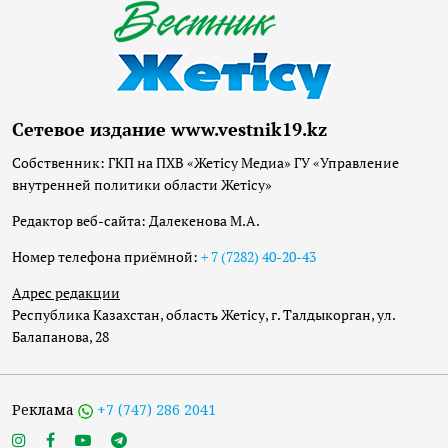
Сетевое издание www.vestnik19.kz
Собственник: ГКП на ПХВ «Жетісу Медиа» ГУ «Управление
внутренней политики области Жетісу»
Редактор веб-сайта: Далекенова М.А.
Номер телефона приёмной:
+ 7 (7282) 40-20-43
Адрес редакции
Республика Казахстан, область Жетісу, г. Талдыкорган, ул.
Балапанова, 28
Реклама
+7 (747) 286 2041