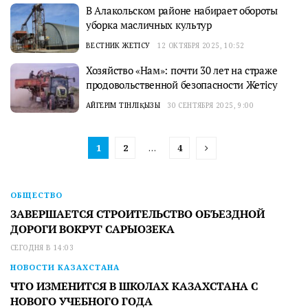
В Алакольском районе набирает обороты
уборка масличных культур
ВЕСТНИК ЖЕТІСУ
12 ОКТЯБРЯ 2025, 10:52
Хозяйство «Нам»: почти 30 лет на страже
продовольственной безопасности Жетісу
АЙГЕРІМ ТІНӘЛІҚЫЗЫ
30 СЕНТЯБРЯ 2025, 9:00
1
2
…
4
ОБЩЕСТВО
ЗАВЕРШАЕТСЯ СТРОИТЕЛЬСТВО ОБЪЕЗДНОЙ
ДОРОГИ ВОКРУГ САРЫОЗЕКА
СЕГОДНЯ В 14:03
НОВОСТИ КАЗАХСТАНА
ЧТО ИЗМЕНИТСЯ В ШКОЛАХ КАЗАХСТАНА С
НОВОГО УЧЕБНОГО ГОДА