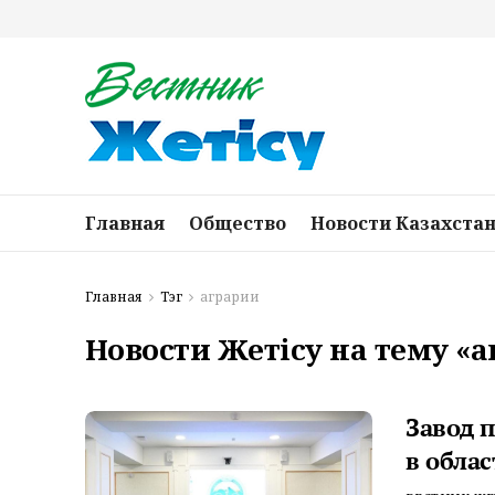
Главная
Общество
Новости Казахста
Главная
Тэг
аграрии
Новости Жетісу на тему «
Завод 
в облас