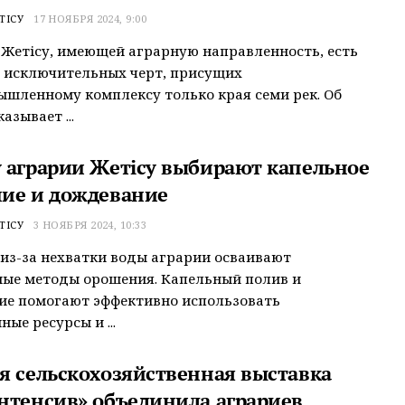
ТІСУ
17 НОЯБРЯ 2024, 9:00
 Жетісу, имеющей аграрную направленность, есть
 исключительных черт, присущих
шленному комплексу только края семи рек. Об
азывает ...
 аграрии Жетісу выбирают капельное
ие и дождевание
ТІСУ
3 НОЯБРЯ 2024, 10:33
 из-за нехватки воды аграрии осваивают
ые методы орошения. Капельный полив и
ие помогают эффективно использовать
ые ресурсы и ...
я сельскохозяйственная выставка
нтенсив» объединила аграриев