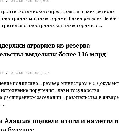
ТІСУ
28 ФЕВРАЛЯ 2025, 9:00
строительстве нового предприятия глава региона
 иностранными инвесторами. Глава региона Бейбит
стретился с иностранными инвесторами, с ...
ддержки аграриев из резерва
ельства выделили более 116 млрд
ТІСУ
25 ФЕВРАЛЯ 2025, 12:40
ление подписано Премьер-министром РК. Документ
 исполнение поручения Главы государства,
а расширенном заседании Правительства в январе
...
и Алаколя подвели итоги и наметили
на будущее