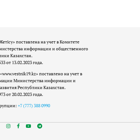
Жетісу» поставлена на учет в Комитете
истерства информации и общественного
лики Казахстан.
 от 13.02.2023 года.
«www.vestnik19.kz» поставлено на учет в
мации Министерства информации и
азвития Республики Казахстан.
 от 20.02.2023 года.
ррупции:
+7 (777) 388 0990