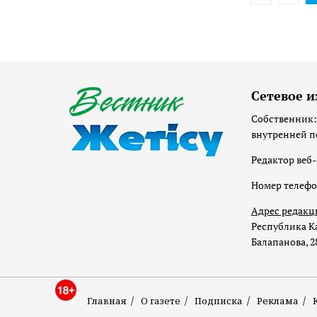
Сетевое и
Собственник:
внутренней п
Редактор веб-
Номер телеф
Адрес редакц
Республика Ка
Балапанова, 2
Главная
О газете
Подписка
Реклама