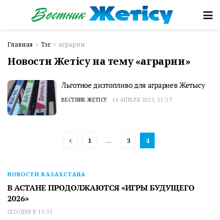
Главная
Тэг
аграрии
Новости Жетісу на тему «аграрии»
Льготное дизтопливо для аграриев Жетысу
ВЕСТНИК ЖЕТІСУ
14 АПРЕЛЯ 2023, 11:57
1
…
3
4
НОВОСТИ КАЗАХСТАНА
В АСТАНЕ ПРОДОЛЖАЮТСЯ «ИГРЫ БУДУЩЕГО
2026»
СЕГОДНЯ В 13:35