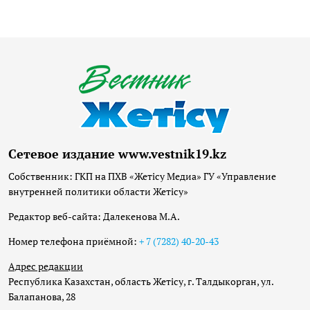
Сетевое издание www.vestnik19.kz
Собственник: ГКП на ПХВ «Жетісу Медиа» ГУ «Управление
внутренней политики области Жетісу»
Редактор веб-сайта: Далекенова М.А.
Номер телефона приёмной:
+ 7 (7282) 40-20-43
Адрес редакции
Республика Казахстан, область Жетісу, г. Талдыкорган, ул.
Балапанова, 28