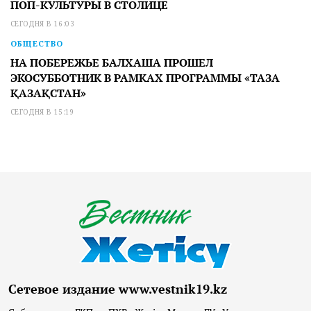
ПОП-КУЛЬТУРЫ В СТОЛИЦЕ
СЕГОДНЯ В 16:03
ОБЩЕСТВО
НА ПОБЕРЕЖЬЕ БАЛХАША ПРОШЕЛ
ЭКОСУББОТНИК В РАМКАХ ПРОГРАММЫ «ТАЗА
ҚАЗАҚСТАН»
СЕГОДНЯ В 15:19
Сетевое издание www.vestnik19.kz