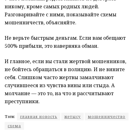
никому, кроме самых родных людей.
Разговаривайте с ними, показывайте схемы
мошенничеств, объясняйте.
Не верьте быстрым деньгам. Если вам обещают
500% прибыли, это наверняка обман.
И главное, если вы стали жертвой мошенников,
не бойтесь обращаться в полицию. И не вините
себя. Слишком часто жертвы замалчивают
случившееся из чувства вины или стыда. А
молчание — это то, на что и рассчитывают
преступники.
Тэги:
главная новость
жетысу
мошенничество
схема