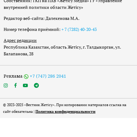
Собственник: ГКП на ПХВ «Жетісу Медиа» ГУ «Управление
внутренней политики области Жетісу»
Редактор веб-сайта: Далекенова М.А.
Номер телефона приёмной:
+ 7 (7282) 40-20-43
Адрес редакции
Республика Казахстан, область Жетісу, г. Талдыкорган, ул.
Балапанова, 28
Реклама
+7 (747) 286 2041
© 2023-2025 «Вестник Жетісу». При копировании материалов ссылка на
сайт обязательна |
Политика конфиденциальности