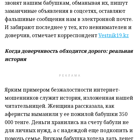
звонят нашим бабушкам, обманывая их, пишут
заманчивые объявления в соцсетях, оставляют
фальшивые сообщения нам в электронной почте.
И забирают последнее у тех, кто невнимателен и
доверчив, отмечает корреспондент
Vestnik19.kz
Когда доверчивость обходится дорого: реальная
история
РЕКЛАМА
Ярким примером безжалостности интернет-
мошенников служит история, изложенная нашей
читательницей. Женщина рассказала, как
аферисты выманили у ее пожилой бабушки 350
000 тенге. Деньги хранились на счету бабули не
для личных нужд, а с надеждой еще подкопить и
помочь семье. Внукам бабушка хотела дать денег