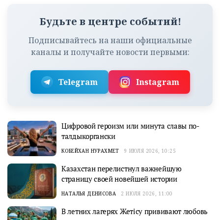
Будьте в центре событий!
Подписывайтесь на наши официальные
каналы и получайте новости первыми:
Telegram
Instagram
Цифровой героизм или минута славы по-
талдыкоргански
КОБЕЙХАН НУРАХМЕТ
9 ИЮЛЯ 2026, 10:25
Казахстан перелистнул важнейшую
страницу своей новейшей истории
НАТАЛЬЯ ДЕНИСОВА
2 ИЮЛЯ 2026, 11:00
В летних лагерях Жетісу прививают любовь