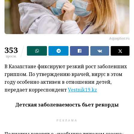
Аquaphor.ru
353
просм.
В Казахстане фиксируют резкий рост заболевших
гриппом. По утверждению врачей, вирус в этом
году особенно активен в отношении детей,
передает корреспондент
Vestnik19.kz
Детская заболеваемость бьет рекорды
РЕКЛАМА
Педиатры говорят о «необычно тяжелом сезоне».