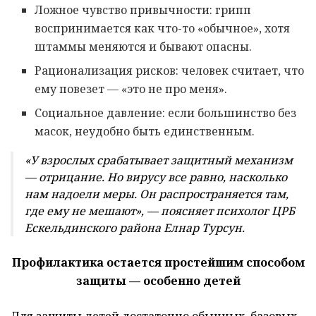
Ложное чувство привычности: грипп
воспринимается как что-то «обычное», хотя
штаммы меняются и бывают опасны.
Рационализация рисков: человек считает, что
ему повезет — «это не про меня».
Социальное давление: если большинство без
масок, неудобно быть единственным.
«У взрослых срабатывает защитный механизм
— отрицание. Но вирусу все равно, насколько
нам надоели меры. Он распространяется там,
где ему не мешают», — поясняет психолог ЦРБ
Ескельдинского района Елнар Турсун.
Профилактика остается простейшим способом
защиты — особенно детей
Для защиты детей достаточно обычных, базовых