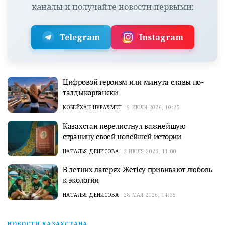
каналы и получайте новости первыми:
Telegram
Instagram
Цифровой героизм или минута славы по-
талдыкоргански
КОБЕЙХАН НУРАХМЕТ
9 ИЮЛЯ 2026, 10:25
Казахстан перелистнул важнейшую
страницу своей новейшей истории
НАТАЛЬЯ ДЕНИСОВА
2 ИЮЛЯ 2026, 11:00
В летних лагерях Жетісу прививают любовь
к экологии
НАТАЛЬЯ ДЕНИСОВА
28 МАЯ 2026, 14:35
НОВОСТИ КАЗАХСТАНА