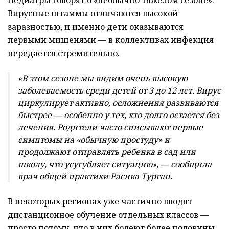
Вирусные штаммы отличаются высокой
заразностью, и именно дети оказываются
первыми мишенями — в коллективах инфекция
передается стремительно.
«В этом сезоне мы видим очень высокую
заболеваемость среди детей от 3 до 12 лет. Вирус
циркулирует активно, осложнения развиваются
быстрее — особенно у тех, кто долго остается без
лечения. Родители часто списывают первые
симптомы на «обычную простуду» и
продолжают отправлять ребенка в сад или
школу, что усугубляет ситуацию», — сообщила
врач общей практики Расика Турган.
В некоторых регионах уже частично вводят
дистанционное обучение отдельных классов —
просто потому, что в них болеют более половины