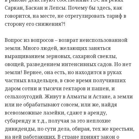
Саркан, Баскан и Лепсы. Почему бы здесь, как
говорится, на месте, не отрегулировать тариф в
сторону его снижения?!
Вопрос из вопросов – возврат неиспользованной
земли. Много людей, желающих заняться
выращиванием зерновых, сахарной свеклы,
овощей, разведением интенсивных садов. Но нет
земли! Вернее, она есть, но находится в руках
частных владельцев, в свое время получивших
даром сотни и тысячи гектаров и пашен, и
сельхозугодий. Живут в Алматы и Астане, а земли
или не обрабатывают совсем, или же, найдя
всевозможные лазейки, сдают в аренду,
субаренду и т.д., получая за это неплохие
дивиденды, по сути дела, обирая, тех же крестьян,
на ней работающих. В стране принят закон о