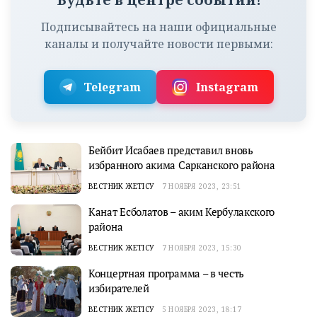
Подписывайтесь на наши официальные
каналы и получайте новости первыми:
Telegram
Instagram
Бейбит Исабаев представил вновь
избранного акима Сарканского района
ВЕСТНИК ЖЕТІСУ
7 НОЯБРЯ 2023, 23:51
Канат Есболатов – аким Кербулакского
района
ВЕСТНИК ЖЕТІСУ
7 НОЯБРЯ 2023, 15:30
Концертная программа – в честь
избирателей
ВЕСТНИК ЖЕТІСУ
5 НОЯБРЯ 2023, 18:17