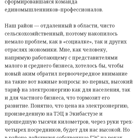
сформировавшаяся команда
единомышленников–профессионалов.
Наш район — отдаленный в области, чисто
сельскохозяйственный, поэтому накопилось
немало проблем, как в «социалке», так и других
отраслях экономики. Мне, как человеку,
напрямую работающему с представителями
малого и среднего бизнеса, хотелось бы, чтобы
новый аким обратил первоочередное внимание
на такие вот важные вопросы: во-первых, высокий
тариф на электроэнергию как для населения, так
и для частного бизнеса, что тормозит его
развитие. Понятно, что цена на электроэнергию,
произведенную на ТЭЦ в Экибастузе и
прошедшую тысячи километров, через руки трех-
четырех посредников, будет для нас высокой. Но
в районе действуют собственные ГЭС на реках