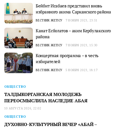
Бейбит Исабаев представил вновь
избранного акима Сарканского района
ВЕСТНИК ЖЕТІСУ
7 НОЯБРЯ 2023, 23:51
Канат Есболатов – аким Кербулакского
района
ВЕСТНИК ЖЕТІСУ
7 НОЯБРЯ 2023, 15:30
Концертная программа – в честь
избирателей
ВЕСТНИК ЖЕТІСУ
5 НОЯБРЯ 2023, 18:17
ОБЩЕСТВО
ТАЛДЫКОРГАНСКАЯ МОЛОДЕЖЬ
ПЕРЕОСМЫСЛИЛА НАСЛЕДИЕ АБАЯ
10 АВГУСТА 2026, 22:02
ОБЩЕСТВО
ДУХОВНО-КУЛЬТУРНЫЙ ВЕЧЕР «АБАЙ –