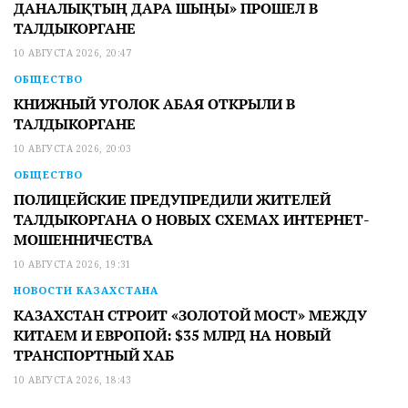
ДАНАЛЫҚТЫҢ ДАРА ШЫҢЫ» ПРОШЕЛ В
ТАЛДЫКОРГАНЕ
10 АВГУСТА 2026, 20:47
ОБЩЕСТВО
КНИЖНЫЙ УГОЛОК АБАЯ ОТКРЫЛИ В
ТАЛДЫКОРГАНЕ
10 АВГУСТА 2026, 20:03
ОБЩЕСТВО
ПОЛИЦЕЙСКИЕ ПРЕДУПРЕДИЛИ ЖИТЕЛЕЙ
ТАЛДЫКОРГАНА О НОВЫХ СХЕМАХ ИНТЕРНЕТ-
МОШЕННИЧЕСТВА
10 АВГУСТА 2026, 19:31
НОВОСТИ КАЗАХСТАНА
КАЗАХСТАН СТРОИТ «ЗОЛОТОЙ МОСТ» МЕЖДУ
КИТАЕМ И ЕВРОПОЙ: $35 МЛРД НА НОВЫЙ
ТРАНСПОРТНЫЙ ХАБ
10 АВГУСТА 2026, 18:43