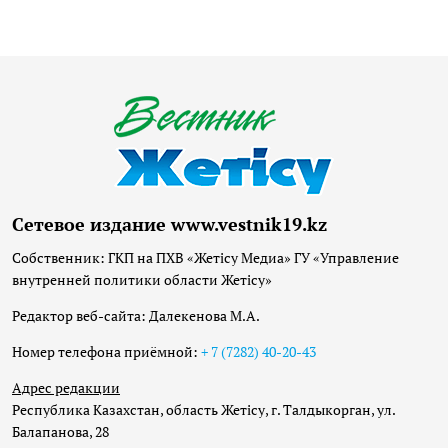
Сетевое издание www.vestnik19.kz
Собственник: ГКП на ПХВ «Жетісу Медиа» ГУ «Управление
внутренней политики области Жетісу»
Редактор веб-сайта: Далекенова М.А.
Номер телефона приёмной:
+ 7 (7282) 40-20-43
Адрес редакции
Республика Казахстан, область Жетісу, г. Талдыкорган, ул.
Балапанова, 28