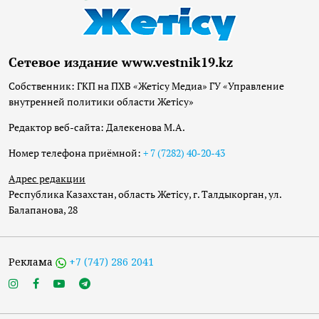
Сетевое издание www.vestnik19.kz
Собственник: ГКП на ПХВ «Жетісу Медиа» ГУ «Управление
внутренней политики области Жетісу»
Редактор веб-сайта: Далекенова М.А.
Номер телефона приёмной:
+ 7 (7282) 40-20-43
Адрес редакции
Республика Казахстан, область Жетісу, г. Талдыкорган, ул.
Балапанова, 28
Реклама
+7 (747) 286 2041