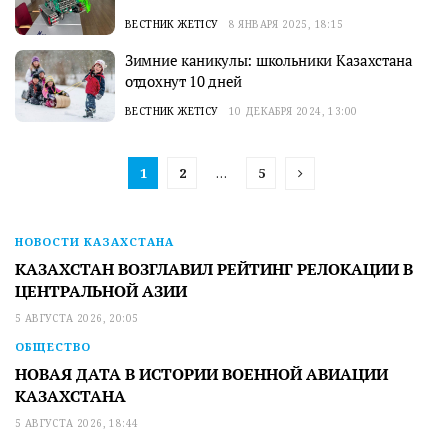
ВЕСТНИК ЖЕТІСУ
8 ЯНВАРЯ 2025, 18:15
Зимние каникулы: школьники Казахстана
отдохнут 10 дней
ВЕСТНИК ЖЕТІСУ
10 ДЕКАБРЯ 2024, 13:00
1
2
…
5
НОВОСТИ КАЗАХСТАНА
КАЗАХСТАН ВОЗГЛАВИЛ РЕЙТИНГ РЕЛОКАЦИИ В
ЦЕНТРАЛЬНОЙ АЗИИ
5 АВГУСТА 2026, 20:05
ОБЩЕСТВО
НОВАЯ ДАТА В ИСТОРИИ ВОЕННОЙ АВИАЦИИ
КАЗАХСТАНА
5 АВГУСТА 2026, 18:44