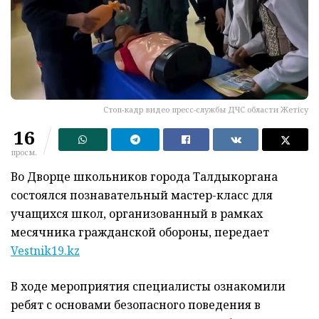
Стоп-кадр видео пресс-службы ДЧС области Жетісу
16
просм.
Во Дворце школьников города Талдыкоргана
состоялся познавательный мастер-класс для
учащихся школ, организованный в рамках
месячника гражданской обороны, передает
Vestnik19.kz
В ходе мероприятия специалисты ознакомили
ребят с основами безопасного поведения в