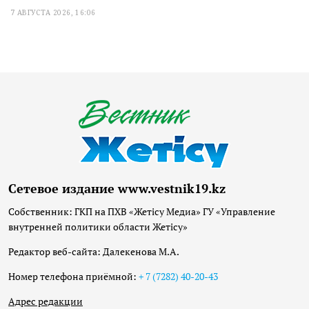
7 АВГУСТА 2026, 16:06
Сетевое издание www.vestnik19.kz
Собственник: ГКП на ПХВ «Жетісу Медиа» ГУ «Управление
внутренней политики области Жетісу»
Редактор веб-сайта: Далекенова М.А.
Номер телефона приёмной:
+ 7 (7282) 40-20-43
Адрес редакции