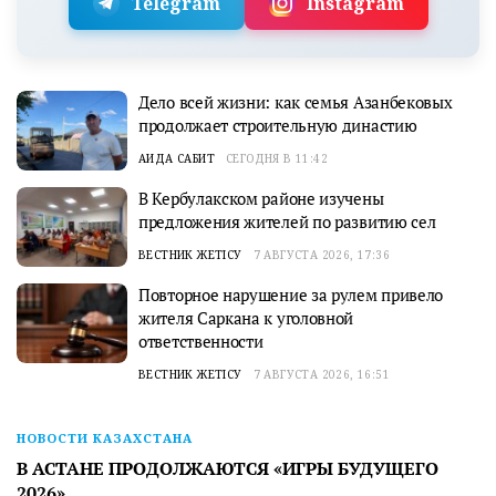
Telegram
Instagram
Дело всей жизни: как семья Азанбековых
продолжает строительную династию
АИДА САБИТ
СЕГОДНЯ В 11:42
В Кербулакском районе изучены
предложения жителей по развитию сел
ВЕСТНИК ЖЕТІСУ
7 АВГУСТА 2026, 17:36
Повторное нарушение за рулем привело
жителя Саркана к уголовной
ответственности
ВЕСТНИК ЖЕТІСУ
7 АВГУСТА 2026, 16:51
НОВОСТИ КАЗАХСТАНА
В АСТАНЕ ПРОДОЛЖАЮТСЯ «ИГРЫ БУДУЩЕГО
2026»