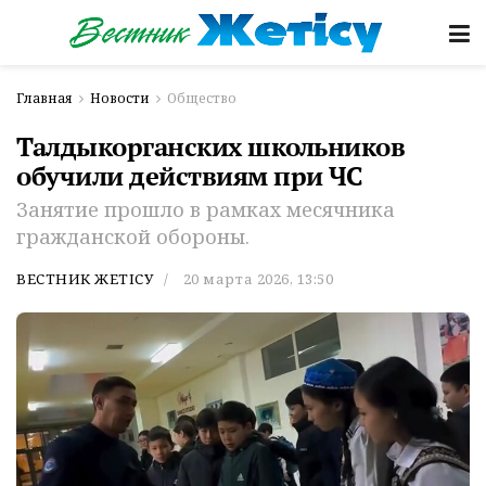
Главная
Новости
Общество
Талдыкорганских школьников
обучили действиям при ЧС
Занятие прошло в рамках месячника
гражданской обороны.
ВЕСТНИК ЖЕТІСУ
20 марта 2026, 13:50