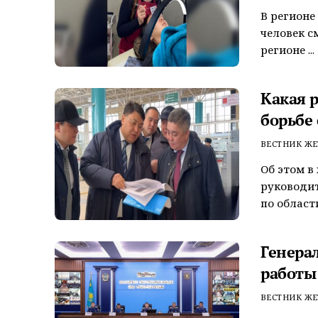
В регионе
человек с
регионе ...
Какая 
борьбе
ВЕСТНИК ЖЕ
Об этом в
руководи
по области
Генера
работы
ВЕСТНИК ЖЕ