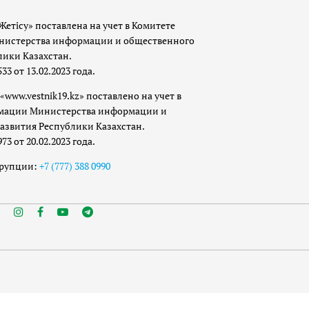
Жетісу» поставлена на учет в Комитете
истерства информации и общественного
лики Казахстан.
 от 13.02.2023 года.
«www.vestnik19.kz» поставлено на учет в
мации Министерства информации и
азвития Республики Казахстан.
 от 20.02.2023 года.
ррупции:
+7 (777) 388 0990