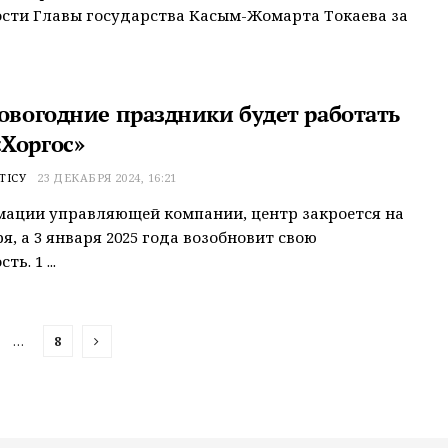
сти Главы государства Касым-Жомарта Токаева за
новогодние праздники будет работать
Хоргос»
ТІСУ
23 ДЕКАБРЯ 2024, 16:21
ации управляющей компании, центр закроется на
ря, а 3 января 2025 года возобновит свою
ь. 1 ...
…
8