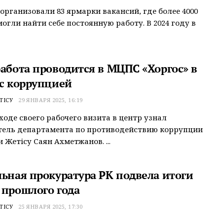
 организовали 83 ярмарки вакансий, где более 4000
могли найти себе постоянную работу. В 2024 году в
работа проводится в МЦПС «Хоргос» в
 с коррупцией
ТІСУ
29 ЯНВАРЯ 2025, 16:19
 ходе своего рабочего визита в центр узнал
тель департамента по противодействию коррупции
 Жетісу Саян Ахметжанов. ...
льная прокуратура РК подвела итоги
 прошлого года
ТІСУ
25 ЯНВАРЯ 2025, 17:30