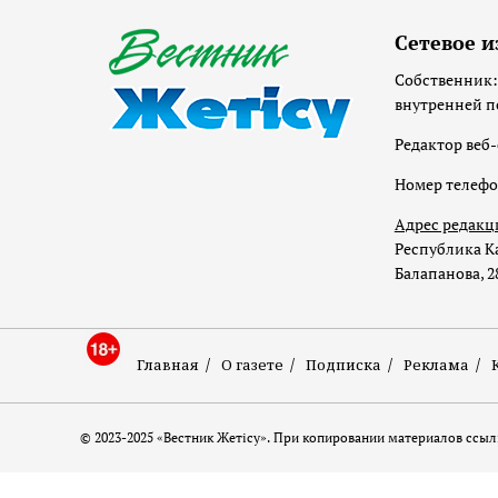
Сетевое и
Собственник:
внутренней п
Редактор веб-
Номер телеф
Адрес редакц
Республика Ка
Балапанова, 2
Главная
О газете
Подписка
Реклама
© 2023-2025 «Вестник Жетісу». При копировании материалов ссылк