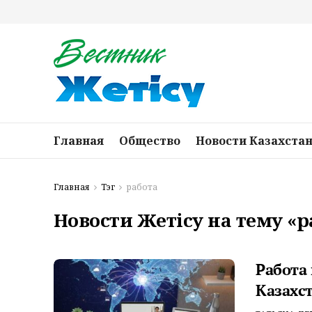
Главная
Общество
Новости Казахста
Главная
Тэг
работа
Новости Жетісу на тему «р
Работа
Казахс