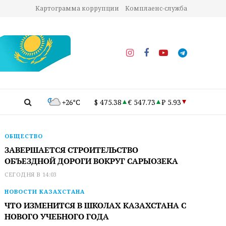
Картограмма коррупции
Комплаенс-служба
+26°C
$ 475.38
€ 547.73
₽ 5.93
ОБЩЕСТВО
ЗАВЕРШАЕТСЯ СТРОИТЕЛЬСТВО
ОБЪЕЗДНОЙ ДОРОГИ ВОКРУГ САРЫОЗЕКА
СЕГОДНЯ В 14:03
НОВОСТИ КАЗАХСТАНА
ЧТО ИЗМЕНИТСЯ В ШКОЛАХ КАЗАХСТАНА С
НОВОГО УЧЕБНОГО ГОДА