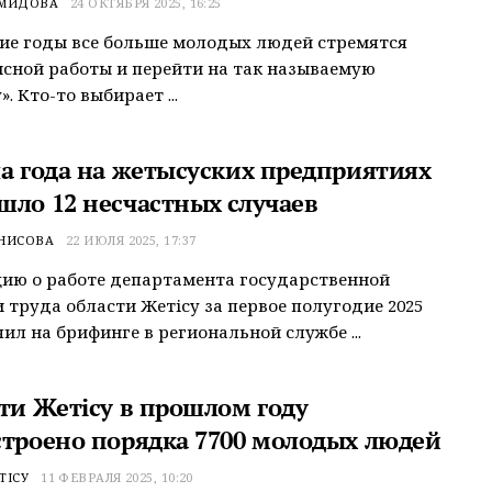
ЕМИДОВА
24 ОКТЯБРЯ 2025, 16:25
ие годы все больше молодых людей стремятся
исной работы и перейти на так называемую
. Кто-то выбирает ...
ла года на жетысуских предприятиях
шло 12 несчастных случаев
ЕНИСОВА
22 ИЮЛЯ 2025, 17:37
ию о работе департамента государственной
 труда области Жетісу за первое полугодие 2025
чил на брифинге в региональной службе ...
сти Жетісу в прошлом году
строено порядка 7700 молодых людей
ТІСУ
11 ФЕВРАЛЯ 2025, 10:20