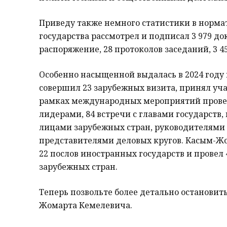
Приведу также немного статистики в нормат
государства рассмотрел и подписал 3 979 док
распоряжение, 28 протоколов заседаний, 3 45
Особенно насыщенной выдалась в 2024 году
совершил 23 зарубежных визита, принял уча
рамках международных мероприятий провед
лидерами, 84 встречи с главами государств
лицами зарубежных стран, руководителями
представителями деловых кругов. Касым-Ж
22 послов иностранных государств и провел
зарубежных стран.
Теперь позвольте более детально остановит
Жомарта Кемелевича.