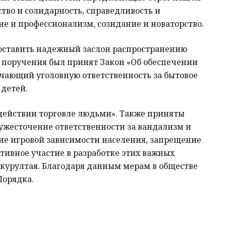
тво и солидарность, справедливость и
ие и профессионализм, созидание и новаторство.
оставить надежный заслон распространению
о поручения был принят Закон «Об обеспечении
очающий уголовную ответственность за бытовое
 детей.
одействии торговле людьми». Также приняты
ужесточение ответственности за вандализм и
ие игровой зависимости населения, запрещение
тивное участие в разработке этих важных
курултая. Благодаря данным мерам в обществе
Порядка.