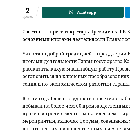
2
Whatsapp
просм.
Советник – пресс-секретарь Президента РК
основными итогами деятельности Главы гос
Уже стало доброй традицией в преддверии Н
итогами деятельности Главы государства Ка
рассказать, какую масштабную работу Презид
остановиться на ключевых преобразованиях
социально-экономическом развитии страны
В этом году Глава государства посетил с ра
побывал на более чем 60 производственных 
провел встречи с местным населением. Наря
мероприятии, включая форумы, совещания, з
политическими и общественными деятелям