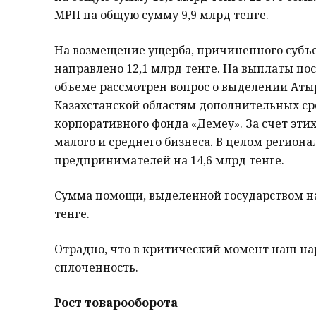
МРП на общую сумму 9,9 млрд тенге.
На возмещение ущерба, причиненного субъе
направлено 12,1 млрд тенге. На выплаты п
объеме рассмотрен вопрос о выделении Атыр
Казахстанской областям дополнительных сре
корпоративного фонда «Демеу». За счет эти
малого и среднего бизнеса. В целом регион
предпринимателей на 14,6 млрд тенге.
Сумма помощи, выделенной государством на
тенге.
Отрадно, что в критический момент наш на
сплоченность.
Рост товарооборота