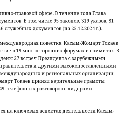
ивно-правовой сфере. В течение года Глава
ументов. В том числе 95 законов, 319 указов, 81
6 служебных документов (на 25.12.2024 г.).
 международная повестка. Касым-Жомарт Токаев
стие в 19 многосторонних форумах и саммитах. В
ены 27 встреч Президента с зарубежными
, правительств и другими высокопоставленными
 международных и региональных организаций,
омарт Токаев принял верительные грамоты
 49 телефонных разговоров с лидерами
ься на ключевых аспектах деятельности Касым-