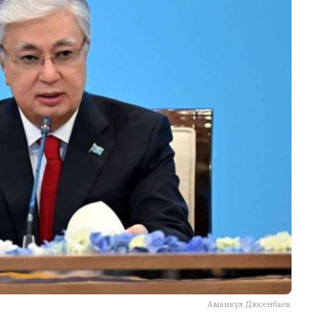
Аманкул Дюсенбаев.