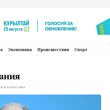
на
Экономика
Происшествия
Спорт
дания
и Казахстана