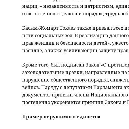
нации, – независимость и патриотизм, единс
ответственность, закон и порядок, трудолюб
Касым-Жомарт Токаев также призвал всех п
пяти социальных зол. В реализацию данног
прав женщин и безопасности детей», ужест
насилие, а также усиливающий защиту прав
Кроме того, был подписан Закон «О против
законодательные правки, направленные на 
нарушение общественного порядка, снижен
вейпов. Наряду с депутатами Парламента ак
документов приняли члены Национального 
постепенно укореняется принцип Закона и 
Пример нерушимого единства