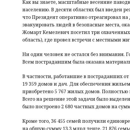
Как вы знаете, масштабные весенние павод
населению. В десяти областях был введен р
что Президент оперативно отреагировал на
эвакуировать людей в безопасные места, ок
Жомарт Кемелевич посетил три охваченных 
область), где провел встречи с местными ж
Ни один человек не остался без внимания. Г
Всем пострадавшим была оказана материал
В частности, работавшие в пострадавших о
19 359 домов и дач. Для обеспечения жиль
приобретено 5 767 жилых домов. Полностью 
Всего на решение этой задачи было выделен
было построено 2 680 частных домов на сумм
Кроме того, 36 455 семей получили единов
на общую сумму 13,3 млрд тенге. 21 876 се