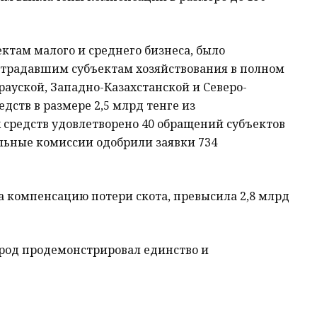
ктам малого и среднего бизнеса, было
острадавшим субъектам хозяйствования в полном
ауской, Западно-Казахстанской и Северо-
дств в размере 2,5 млрд тенге из
х средств удовлетворено 40 обращений субъектов
альные комиссии одобрили заявки 734
 компенсацию потери скота, превысила 2,8 млрд
род продемонстрировал единство и