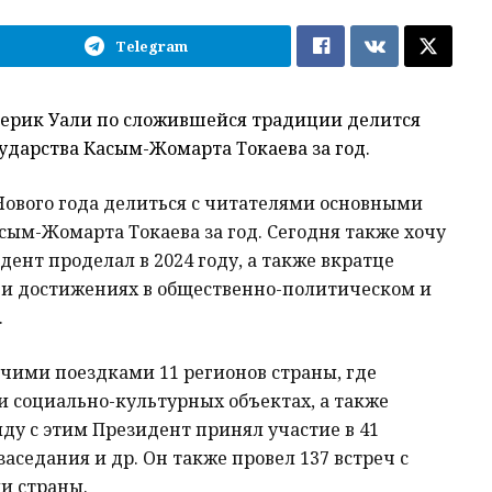
Telegram
 Берик Уали по сложившейся традиции делится
ударства Касым-Жомарта Токаева за год.
ового года делиться­ с читателями основными
сым-Жомарта Токаева за год. Сегодня также хочу
ент проделал в 2024 году, а также вкратце
 и достижениях в общественно-политическом и
.
бочими поездками 11 регионов страны, где
и социально-культурных объектах, а также
ду с этим Президент принял участие в 41
аседания и др. Он также провел 137 встреч с
и страны.