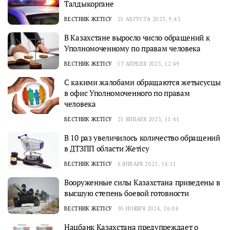
Талдыкоргане
ВЕСТНИК ЖЕТІСУ
21 АВГУСТА 2025, 9:45
В Казахстане вырослo число обращений к
Уполномоченному по правам человека
ВЕСТНИК ЖЕТІСУ
17 АПРЕЛЯ 2025, 12:49
С какими жалобами обращаются жетысусцы
в офис Уполномоченного по правам
человека
ВЕСТНИК ЖЕТІСУ
21 ЯНВАРЯ 2025, 11:41
В 10 раз увеличилось количество обращений
в ДТЗПП области Жетісу
ВЕСТНИК ЖЕТІСУ
6 ЯНВАРЯ 2025, 16:11
Вооруженные силы Казахстана приведены в
высшую степень боевой готовности
ВЕСТНИК ЖЕТІСУ
30 НОЯБРЯ 2024, 16:06
Нацбанк Казахстана предупреждает о