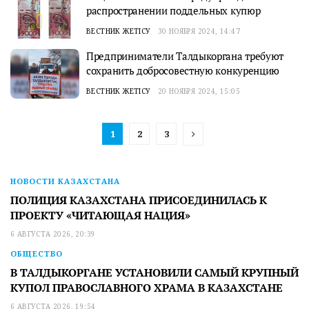
распространении поддельных купюр
ВЕСТНИК ЖЕТІСУ
30 НОЯБРЯ 2024, 14:47
Предприниматели Талдыкоргана требуют
сохранить добросовестную конкуренцию
ВЕСТНИК ЖЕТІСУ
20 НОЯБРЯ 2024, 15:05
1
2
3
НОВОСТИ КАЗАХСТАНА
ПОЛИЦИЯ КАЗАХСТАНА ПРИСОЕДИНИЛАСЬ К
ПРОЕКТУ «ЧИТАЮЩАЯ НАЦИЯ»
6 АВГУСТА 2026, 20:39
ОБЩЕСТВО
В ТАЛДЫКОРГАНЕ УСТАНОВИЛИ САМЫЙ КРУПНЫЙ
КУПОЛ ПРАВОСЛАВНОГО ХРАМА В КАЗАХСТАНЕ
6 АВГУСТА 2026, 19:54