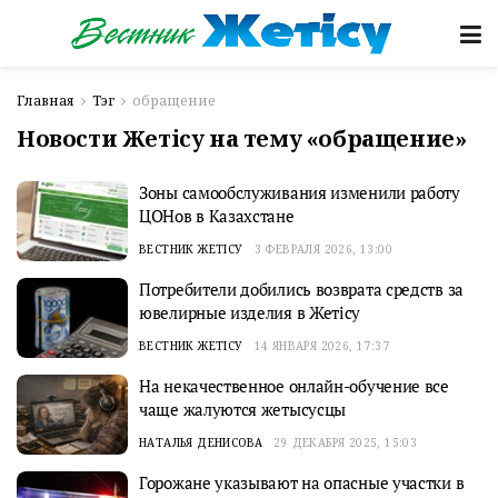
Главная
Тэг
обращение
Новости Жетісу на тему «обращение»
Зоны самообслуживания изменили работу
ЦОНов в Казахстане
ВЕСТНИК ЖЕТІСУ
3 ФЕВРАЛЯ 2026, 13:00
Потребители добились возврата средств за
ювелирные изделия в Жетісу
ВЕСТНИК ЖЕТІСУ
14 ЯНВАРЯ 2026, 17:37
На некачественное онлайн-обучение все
чаще жалуются жетысусцы
НАТАЛЬЯ ДЕНИСОВА
29 ДЕКАБРЯ 2025, 15:03
Горожане указывают на опасные участки в