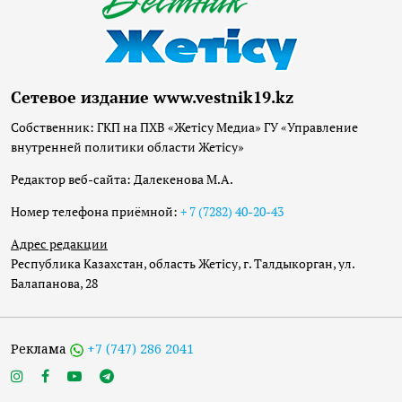
Сетевое издание www.vestnik19.kz
Собственник: ГКП на ПХВ «Жетісу Медиа» ГУ «Управление
внутренней политики области Жетісу»
Редактор веб-сайта: Далекенова М.А.
Номер телефона приёмной:
+ 7 (7282) 40-20-43
Адрес редакции
Республика Казахстан, область Жетісу, г. Талдыкорган, ул.
Балапанова, 28
Реклама
+7 (747) 286 2041