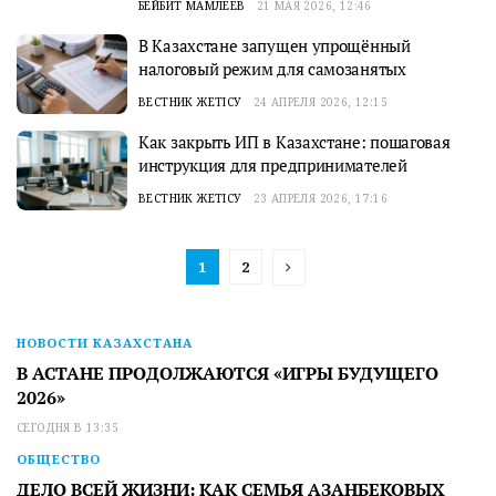
БЕЙБИТ МАМЛЕЕВ
21 МАЯ 2026, 12:46
В Казахстане запущен упрощённый
налоговый режим для самозанятых
ВЕСТНИК ЖЕТІСУ
24 АПРЕЛЯ 2026, 12:15
Как закрыть ИП в Казахстане: пошаговая
инструкция для предпринимателей
ВЕСТНИК ЖЕТІСУ
23 АПРЕЛЯ 2026, 17:16
1
2
НОВОСТИ КАЗАХСТАНА
В АСТАНЕ ПРОДОЛЖАЮТСЯ «ИГРЫ БУДУЩЕГО
2026»
СЕГОДНЯ В 13:35
ОБЩЕСТВО
ДЕЛО ВСЕЙ ЖИЗНИ: КАК СЕМЬЯ АЗАНБЕКОВЫХ