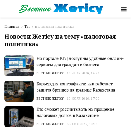
Главная
Тэг
налоговая политика
Новости Жетісу на тему «налоговая
политика»
На портале КГД доступны удобные онлайн-
сервисы для граждан и бизнеса
ВЕСТНИК ЖЕТІСУ
16 ИЮЛЯ 2026, 14:28
Барьер для контрафакта: как работает
защита брендов на границе Казахстана
ВЕСТНИК ЖЕТІСУ
10 ИЮЛЯ 2026, 17:00
Кто сможет рассчитывать на прощение
налоговых долгов в Казахстане
ВЕСТНИК ЖЕТІСУ
8 ИЮЛЯ 2026, 13:33