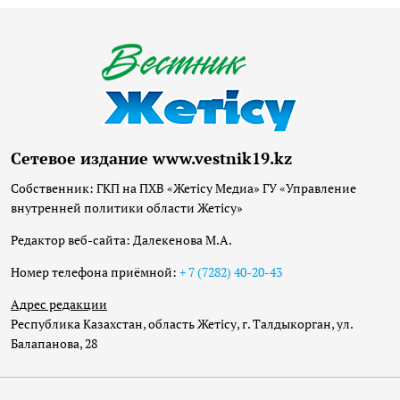
Сетевое издание www.vestnik19.kz
Собственник: ГКП на ПХВ «Жетісу Медиа» ГУ «Управление
внутренней политики области Жетісу»
Редактор веб-сайта: Далекенова М.А.
Номер телефона приёмной:
+ 7 (7282) 40-20-43
Адрес редакции
Республика Казахстан, область Жетісу, г. Талдыкорган, ул.
Балапанова, 28