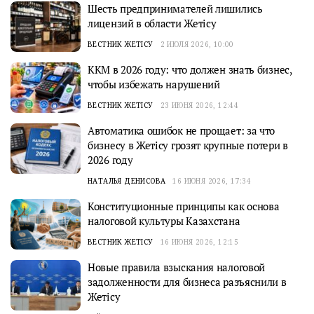
Шесть предпринимателей лишились
лицензий в области Жетісу
ВЕСТНИК ЖЕТІСУ
2 ИЮЛЯ 2026, 10:00
ККМ в 2026 году: что должен знать бизнес,
чтобы избежать нарушений
ВЕСТНИК ЖЕТІСУ
23 ИЮНЯ 2026, 12:44
Автоматика ошибок не прощает: за что
бизнесу в Жетісу грозят крупные потери в
2026 году
НАТАЛЬЯ ДЕНИСОВА
16 ИЮНЯ 2026, 17:34
Конституционные принципы как основа
налоговой культуры Казахстана
ВЕСТНИК ЖЕТІСУ
16 ИЮНЯ 2026, 12:15
Новые правила взыскания налоговой
задолженности для бизнеса разъяснили в
Жетісу