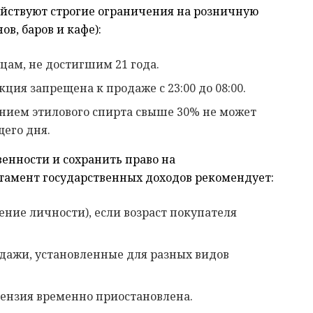
действуют строгие ограничения на розничную
в, баров и кафе):
цам, не достигшим 21 года.
ция запрещена к продаже с 23:00 до 08:00.
анием этилового спирта свыше 30% не может
щего дня.
енности и сохранить право на
тамент государственных доходов рекомендует:
ение личности), если возраст покупателя
дажи, установленные для разных видов
цензия временно приостановлена.