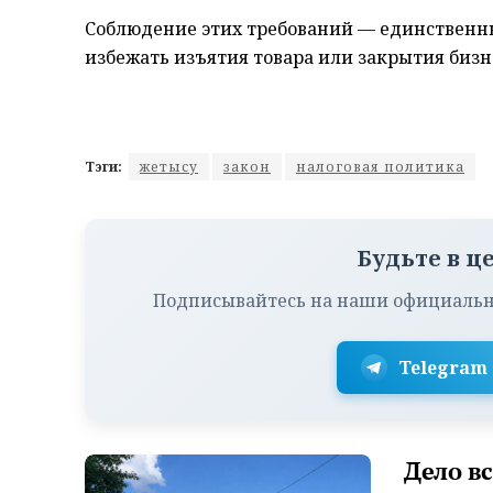
Соблюдение этих требований — единственны
избежать изъятия товара или закрытия бизн
Тэги:
жетысу
закон
налоговая политика
Будьте в ц
Подписывайтесь на наши официальн
Telegram
Дело в