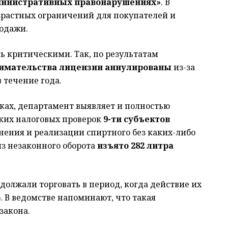
дминистративных правонарушениях»
. В
зрастных ограничений для покупателей и
одажи.
ь критическими. Так, по результатам
нимательства лицензии аннулированы
из-за
 течение года.
ах, департамент выявляет и полностью
ских налоговых проверок
9-ти субъектов
ения и реализации спиртного без каких-либо
из незаконного оборота
изъято 282 литра
должали торговать в период, когда действие их
 В ведомстве напоминают, что такая
закона.