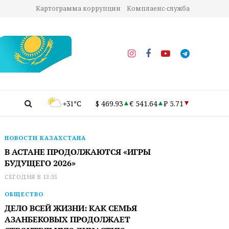
Картограмма коррупции
Комплаенс-служба
+31°C
$ 469.93
€ 541.64
₽ 5.71
НОВОСТИ КАЗАХСТАНА
В АСТАНЕ ПРОДОЛЖАЮТСЯ «ИГРЫ
БУДУЩЕГО 2026»
СЕГОДНЯ В 13:35
ОБЩЕСТВО
ДЕЛО ВСЕЙ ЖИЗНИ: КАК СЕМЬЯ
АЗАНБЕКОВЫХ ПРОДОЛЖАЕТ