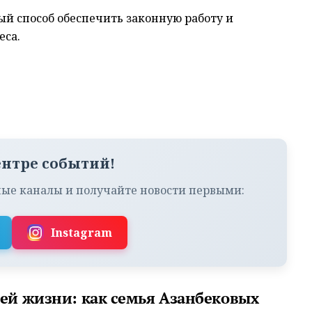
й способ обеспечить законную работу и
еса.
ентре событий!
ые каналы и получайте новости первыми:
Instagram
сей жизни: как семья Азанбековых