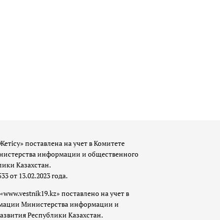
Жетісу» поставлена на учет в Комитете
истерства информации и общественного
лики Казахстан.
 от 13.02.2023 года.
«www.vestnik19.kz» поставлено на учет в
мации Министерства информации и
азвития Республики Казахстан.