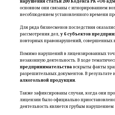
нарушения статьи 200 Кодекса РК «Об а
основном они связаны с игнорированием во
несоблюдением установленного времени пр
Для ряда бизнесменов последствия оказалис
рассмотрения дел,
у 6 субъектов предпри
повторных правонарушений, совершенных в
Помимо нарушений в лицензированных точк
незаконную деятельность. В ходе тематиче
предпринимательства
вскрыты факты хран
разрешительных документов. В результате 
алкогольной продукции
.
Также зафиксированы случаи, когда они про
лицензии было официально приостановлено.
деятельность является грубым нарушением 