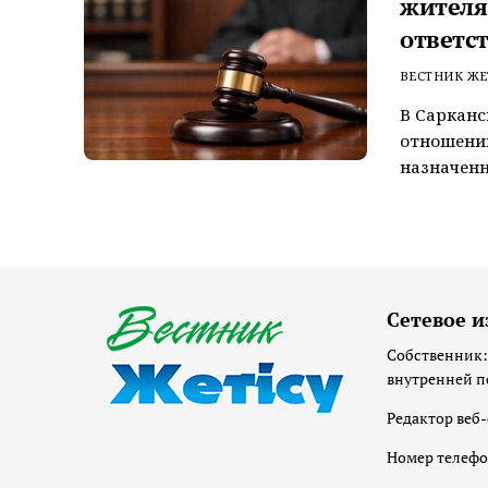
жителя
ответс
ВЕСТНИК ЖЕ
В Сарканс
отношении
назначенн
Сетевое и
Собственник:
внутренней п
Редактор веб-
Номер телеф