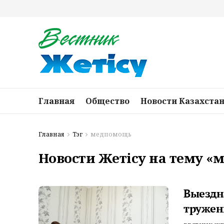
Главная
Общество
Новости Казахста
Главная
Тэг
медпомощь
Новости Жетісу на тему 
Выездн
тружен