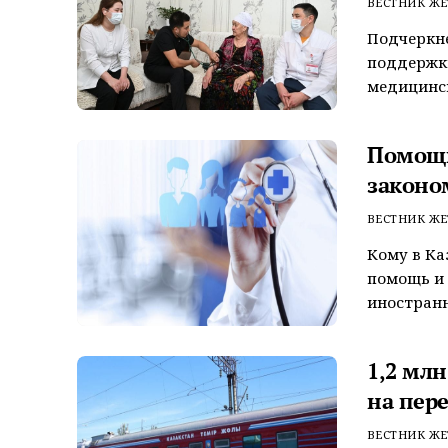
ВЕСТНИК ЖЕ
Подчеркне
поддержки
медицинск
Помощь
законо
ВЕСТНИК ЖЕ
Кому в Ка
помощь и 
иностранн
1,2 мл
на пер
ВЕСТНИК ЖЕ