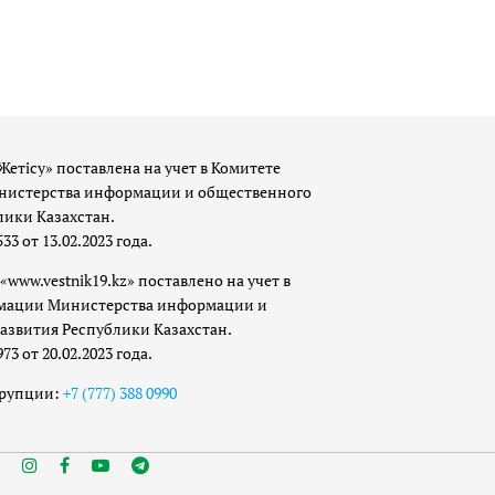
Жетісу» поставлена на учет в Комитете
истерства информации и общественного
лики Казахстан.
 от 13.02.2023 года.
«www.vestnik19.kz» поставлено на учет в
мации Министерства информации и
азвития Республики Казахстан.
 от 20.02.2023 года.
ррупции:
+7 (777) 388 0990