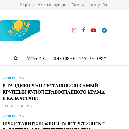
Картограмма коррупции
Комплаенс-служба
+26°C
$ 475.38
€ 547.73
₽ 5.93
ОБЩЕСТВО
В ТАЛДЫКОРГАНЕ УСТАНОВИЛИ САМЫЙ
КРУПНЫЙ КУПОЛ ПРАВОСЛАВНОГО ХРАМА
В КАЗАХСТАНЕ
СЕГОДНЯ В 19:54
ОБЩЕСТВО
ПРЕДСТАВИТЕЛИ «ӘDILET» ВСТРЕТИЛИСЬ С