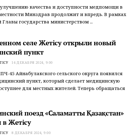
 улучшению качества и доступности медпомощи в
местности Минздрав продолжит и впредь. В рамках
 Главы государства министерством ...
ленном селе Жетісу открыли новый
нский пункт
ТІСУ
14 ДЕКАБРЯ 2024, 9:00
 ПЧ-45 Айнабулакского сельского округа появился
дицинский пункт, который сделает медицинскую
ступнее для местных жителей. Теперь обращаться
нский поезд «Саламатты Қазақстан»
 в Жетісу
ТІСУ
8 ДЕКАБРЯ 2024, 9:00