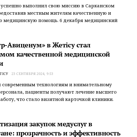
 успешно выполнил свою миссию в Сарканском
редоставив местным жителям качественную и
ю медицинскую помощь. 6 декабря медицинский
ур-Авиценум» в Жетісу стал
мом качественной медицинской
и
ТІСУ
23 СЕНТЯБРЯ 2024, 9:53
я современным технологиям и внимательному
ерсонала, пациенты получают лечение высшего
заботу, что стало визитной карточкой клиники.
тизация закупок медуслуг в
тане: прозрачность и эффективность