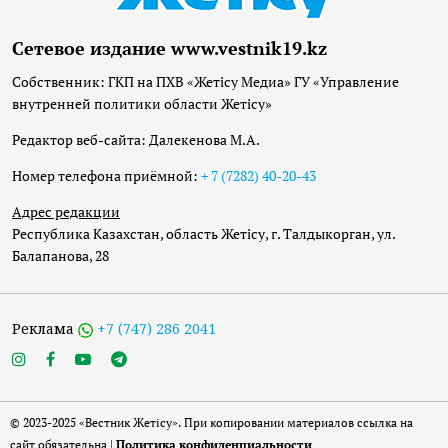
Сетевое издание www.vestnik19.kz
Собственник: ГКП на ПХВ «Жетісу Медиа» ГУ «Управление
внутренней политики области Жетісу»
Редактор веб-сайта: Далекенова М.А.
Номер телефона приёмной:
+ 7 (7282) 40-20-43
Адрес редакции
Республика Казахстан, область Жетісу, г. Талдыкорган, ул.
Балапанова, 28
Реклама
+7 (747) 286 2041
© 2023-2025 «Вестник Жетісу». При копировании материалов ссылка на
сайт обязательна |
Политика конфиденциальности