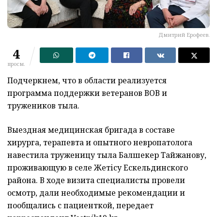
Дмитрий Ерофеев.
4
просм.
Подчеркнем, что в области реализуется
программа поддержки ветеранов ВОВ и
тружеников тыла.
Выездная медицинская бригада в составе
хирурга, терапевта и опытного невропатолога
навестила труженицу тыла Балшекер Тайжанову,
проживающую в селе Жетісу Ескельдинского
района. В ходе визита специалисты провели
осмотр, дали необходимые рекомендации и
пообщались с пациенткой, передает