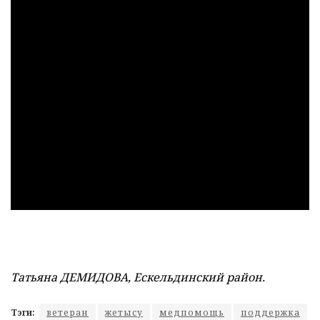
Татьяна ДЕМИДОВА, Ескельдинский район.
Тэги:
ветеран
жетысу
медпомощь
поддержка