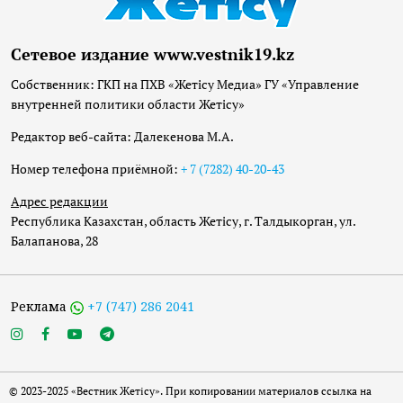
Сетевое издание www.vestnik19.kz
Собственник: ГКП на ПХВ «Жетісу Медиа» ГУ «Управление
внутренней политики области Жетісу»
Редактор веб-сайта: Далекенова М.А.
Номер телефона приёмной:
+ 7 (7282) 40-20-43
Адрес редакции
Республика Казахстан, область Жетісу, г. Талдыкорган, ул.
Балапанова, 28
Реклама
+7 (747) 286 2041
© 2023-2025 «Вестник Жетісу». При копировании материалов ссылка на