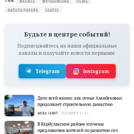
Тэги:
жетысу
медпомощь
ОСМС
работодатель
статус
Будьте в центре событий!
Подписывайтесь на наши официальные
каналы и получайте новости первыми:
Telegram
Instagram
Дело всей жизни: как семья Азанбековых
продолжает строительную династию
АИДА САБИТ
СЕГОДНЯ В 11:42
В Кербулакском районе изучены
предложения жителей по развитию сел