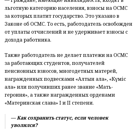
— Граждане, имеющие инвалидность, входят в
льготную категорию населения, взносы на ОСМС
за которых платит государство. Это указано в
Законе об ОСМС. То есть, работодатель освобожден
от уплаты отчислений и не удерживает взносы с
дохода работника.
Также работодатель не делает платежи на ОСМС
за работающих студентов, получателей
пенсионных взносов, многодетных матерей,
награжденных подвесками «Алтын алқа», «Күміс
алқа» или получивших ранее звание «Мать-
героиня», а также награжденных орденами
«Материнская слава» I и II степени.
— Как сохранить статус, если человек
уволился?