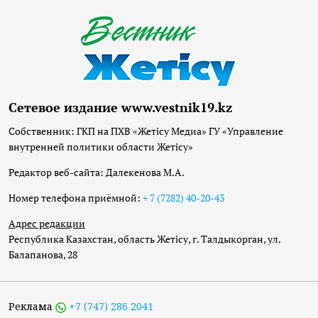
Сетевое издание www.vestnik19.kz
Собственник: ГКП на ПХВ «Жетісу Медиа» ГУ «Управление
внутренней политики области Жетісу»
Редактор веб-сайта: Далекенова М.А.
Номер телефона приёмной:
+ 7 (7282) 40-20-43
Адрес редакции
Республика Казахстан, область Жетісу, г. Талдыкорган, ул.
Балапанова, 28
Реклама
+7 (747) 286 2041