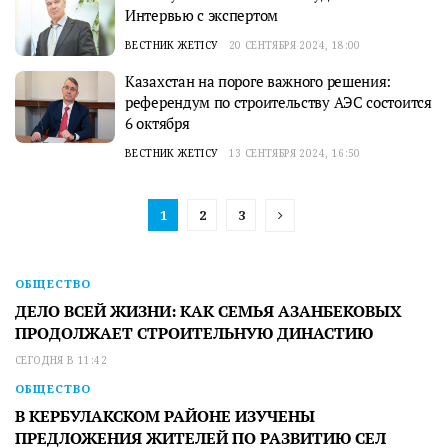
Интервью с экспертом
ВЕСТНИК ЖЕТІСУ
20 СЕНТЯБРЯ 2024, 18:00
Казахстан на пороге важного решения:
референдум по строительству АЭС состоится
6 октября
ВЕСТНИК ЖЕТІСУ
13 СЕНТЯБРЯ 2024, 16:50
1
2
3
ОБЩЕСТВО
ДЕЛО ВСЕЙ ЖИЗНИ: КАК СЕМЬЯ АЗАНБЕКОВЫХ
ПРОДОЛЖАЕТ СТРОИТЕЛЬНУЮ ДИНАСТИЮ
СЕГОДНЯ В 11:42
ОБЩЕСТВО
В КЕРБУЛАКСКОМ РАЙОНЕ ИЗУЧЕНЫ
ПРЕДЛОЖЕНИЯ ЖИТЕЛЕЙ ПО РАЗВИТИЮ СЕЛ