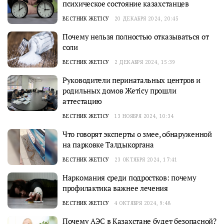
психическое состояние казахстанцев
ВЕСТНИК ЖЕТІСУ
20 ДЕКАБРЯ 2024, 20:45
Почему нельзя полностью отказываться от
соли
ВЕСТНИК ЖЕТІСУ
2 ДЕКАБРЯ 2024, 15:39
Руководители перинатальных центров и
родильных домов Жетісу прошли
аттестацию
ВЕСТНИК ЖЕТІСУ
13 НОЯБРЯ 2024, 10:34
Что говорят эксперты о змее, обнаруженной
на парковке Талдыкоргана
ВЕСТНИК ЖЕТІСУ
23 ОКТЯБРЯ 2024, 17:41
Наркомания среди подростков: почему
профилактика важнее лечения
ВЕСТНИК ЖЕТІСУ
4 ОКТЯБРЯ 2024, 9:48
Почему АЭС в Казахстане будет безопасной?