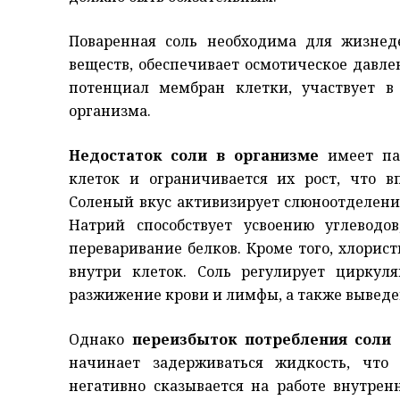
Поваренная соль необходима для жизнеде
веществ, обеспечивает осмотическое давле
потенциал мембран клетки, участвует в
организма.
Недостаток соли в организме
имеет паг
клеток и ограничивается их рост, что в
Соленый вкус активизирует слюноотделени
Натрий способствует усвоению углеводо
переваривание белков. Кроме того, хлори
внутри клеток. Соль регулирует циркул
разжижение крови и лимфы, а также выведе
Однако
переизбыток потребления соли
начинает задерживаться жидкость, что
негативно сказывается на работе внутрен