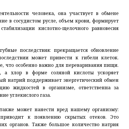
ятельности человека, она участвует в обмене
ние в сосудистом русле, объем крови, формирует
 стабилизации кислотно-щелочного равновесия
убные последствия: прекращается обновление
последствии может привести к гибели клеток.
е, что особенно важно для переваривания пищи.
в, а хлор в форме соляной кислоты ускоряет
стый натрий поддерживает энергетический обмен
яцию жидкостей в организме, ответственна за
ние углекислого газа.
также может нанести вред нашему организму:
 приводит к появлению скрытых отеков. Это
них органов. Также большое количество натрия