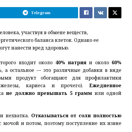
Telegram
ловека, участвуя в обмене веществ,
ргетического баланса клеток. Однако ее
гут нанести вред здоровью.
оторого входит около
40% натрия
и около
60%
%, а остальное — это различные добавки в виде
орыми продукт обогащают для профилактики
 железы, кариеса и прочего).
Ежедневное
ека
не должно превышать 5 грамм
или одной
ли нехватка.
Отказываться от соли полностью
с мочой и потом, поэтому поступление их извне