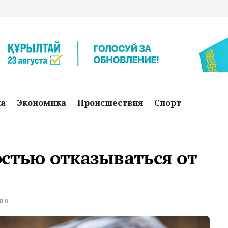
на
Экономика
Происшествия
Спорт
стью отказываться от
во