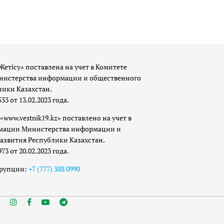
Жетісу» поставлена на учет в Комитете
истерства информации и общественного
лики Казахстан.
 от 13.02.2023 года.
«www.vestnik19.kz» поставлено на учет в
мации Министерства информации и
азвития Республики Казахстан.
 от 20.02.2023 года.
ррупции:
+7 (777) 388 0990