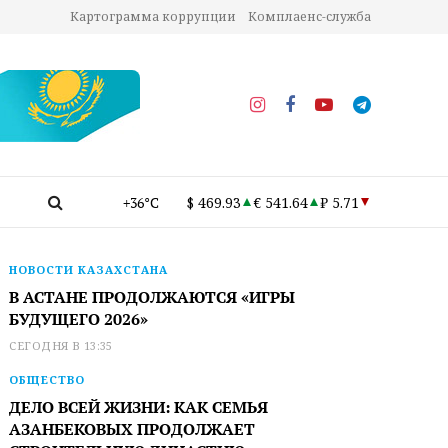
Картограмма коррупции
Комплаенс-служба
+36°C
$ 469.93
€ 541.64
₽ 5.71
НОВОСТИ КАЗАХСТАНА
В АСТАНЕ ПРОДОЛЖАЮТСЯ «ИГРЫ
БУДУЩЕГО 2026»
СЕГОДНЯ В 13:35
ОБЩЕСТВО
ДЕЛО ВСЕЙ ЖИЗНИ: КАК СЕМЬЯ
АЗАНБЕКОВЫХ ПРОДОЛЖАЕТ