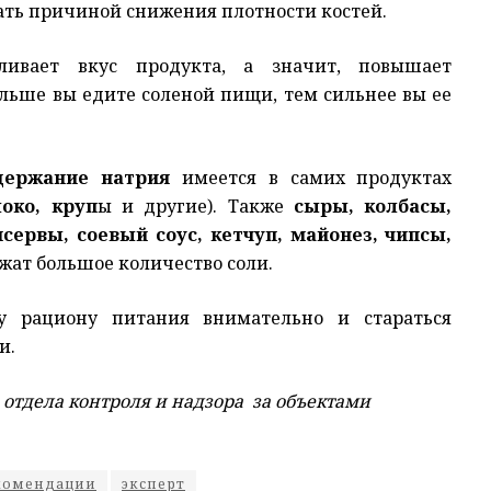
ать причиной снижения плотности костей.
ливает вкус продукта, а значит, повышает
ольше вы едите соленой пищи, тем сильнее вы ее
держание натрия
имеется в самих продуктах
локо, круп
ы и другие). Также
сыры, колбасы,
сервы, соевый соус, кетчуп, майонез, чипсы,
ржат большое количество соли.
у рациону питания внимательно и стараться
и.
тдела контроля и надзора за объектами
комендации
эксперт