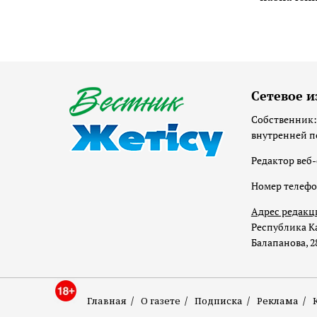
Сетевое и
Собственник:
внутренней п
Редактор веб-
Номер телеф
Адрес редакц
Республика Ка
Балапанова, 2
Главная
О газете
Подписка
Реклама