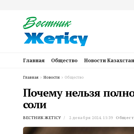
Главная
Общество
Новости Казахста
Главная
Новости
Общество
Почему нельзя полно
соли
ВЕСТНИК ЖЕТІСУ
2 декабря 2024, 15:39
Общест