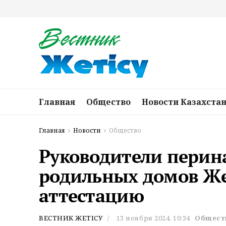
Главная
Общество
Новости Казахста
Главная
Новости
Общество
Руководители перин
родильных домов Же
аттестацию
ВЕСТНИК ЖЕТІСУ
13 ноября 2024, 10:34
Общест