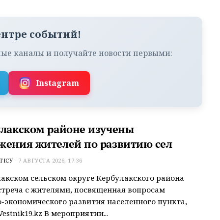
ентре событий!
ые каналы и получайте новости первыми:
Instagram
улакском районе изучены
жения жителей по развитию сел
ТІСУ
7 АВГУСТА 2026, 17:36
акском сельском округе Кербулакского района
треча с жителями, посвященная вопросам
-экономического развития населенного пункта,
estnik19.kz В мероприятии...