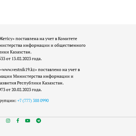
Жетісу» поставлена на учет в Комитете
истерства информации и общественного
лики Казахстан.
 от 13.02.2023 года.
«www.vestnik19.kz» поставлено на учет в
мации Министерства информации и
азвития Республики Казахстан.
 от 20.02.2023 года.
ррупции:
+7 (777) 388 0990