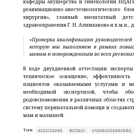
кафедры акушерства и гинекологии НЦАГиП
реанимационно-анестезиологического б
хирургии», главный внештатный детс
здравоохранения Г. Н. Алимханова и к.м.н., 
«Проверка квалификации руководителей
которую мы выполняем в рамках повы
мамам и новорожденным во всех регионах
В ходе двухдневной аттестации эксперты
техническое оснащение, эффективность
пациентов оказываемыми услугами и мн
необходимой экспертизой, чтобы обе
родовспоможения в различных областях стр
систему перинатальной помощи и создават
мам и малышей.
Тэги:
аттестация
жетысу
здравоохранение