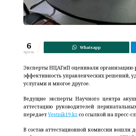
6
Whatsapp
просм.
Эксперты НЦАГиП оценивали организацию р
эффективность управленческих решений, у
услугами и многое другое.
Ведущие эксперты Научного центра акуш
аттестацию руководителей перинатальны
передает
Vestnik19.kz
со ссылкой на пресс-с
В состав аттестационной комиссии вошли д