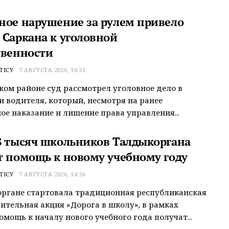
ное нарушение за рулем привело
 Саркана к уголовной
твенности
ТІСУ
7 АВГУСТА 2026, 16:51
ком районе суд рассмотрел уголовное дело в
 водителя, который, несмотря на ранее
ое наказание и лишение права управления...
8 тысяч школьников Талдыкоргана
т помощь к новому учебному году
ТІСУ
7 АВГУСТА 2026, 14:36
ргане стартовала традиционная республиканская
ительная акция «Дорога в школу», в рамках
омощь к началу нового учебного года получат...