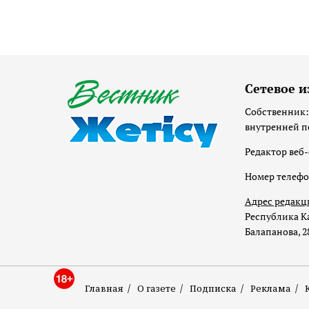
Сетевое и
Собственник:
внутренней п
Редактор веб-
Номер телеф
Адрес редакц
Республика Ка
Балапанова, 2
Главная
О газете
Подписка
Реклама