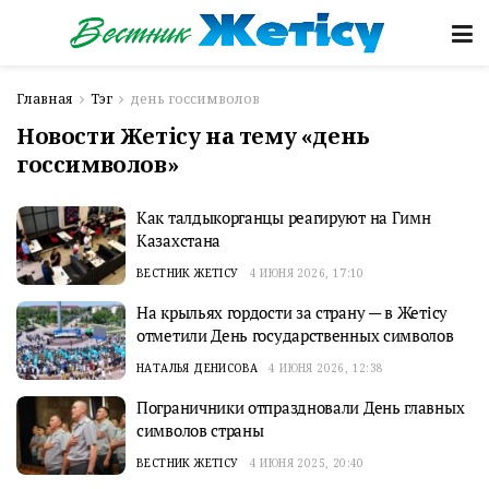
Главная
Тэг
день госсимволов
Новости Жетісу на тему «день
госсимволов»
Как талдыкорганцы реагируют на Гимн
Казахстана
ВЕСТНИК ЖЕТІСУ
4 ИЮНЯ 2026, 17:10
На крыльях гордости за страну — в Жетiсу
отметили День государственных символов
НАТАЛЬЯ ДЕНИСОВА
4 ИЮНЯ 2026, 12:38
Пограничники отпраздновали День главных
символов страны
ВЕСТНИК ЖЕТІСУ
4 ИЮНЯ 2025, 20:40