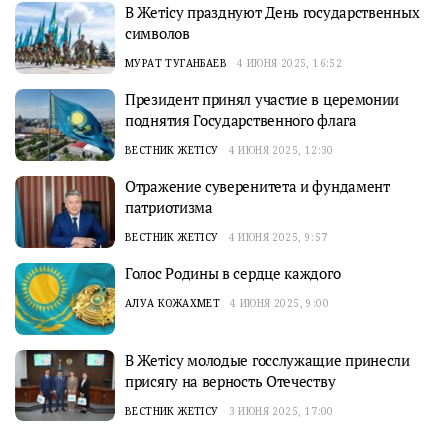
В Жетісу празднуют День государственных
символов
МУРАТ ТУГАНБАЕВ
4 ИЮНЯ 2025, 16:52
Президент принял участие в церемонии
поднятия Государственного флага
ВЕСТНИК ЖЕТІСУ
4 ИЮНЯ 2025, 12:30
Отражение суверенитета и фундамент
патриотизма
ВЕСТНИК ЖЕТІСУ
4 ИЮНЯ 2025, 9:57
Голос Родины в сердце каждого
АЛУА КОЖАХМЕТ
4 ИЮНЯ 2025, 9:00
В Жетісу молодые госслужащие принесли
присягу на верность Отечеству
ВЕСТНИК ЖЕТІСУ
3 ИЮНЯ 2025, 17:00