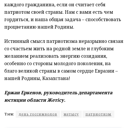
каждого гражданина, если он считает себя
патриотом своей страны. Нам с вами есть чем
гордиться, и наша общая задача – способствовать
процветанию нашей Родины.
Истинный смысл патриотизма неразрывно связан
со счастьем жить на родной земле и глубоким
желанием реализовать энергию созидания,
особенно со стороны молодого поколения, на
благо великой страны в самом сердце Евразии –
нашей Родины, Казахстана!
Ержан Еркенов, руководитель департамента
юстиции области Жетісу.
Тэги:
день госсимволов
жетысу
патриотизм