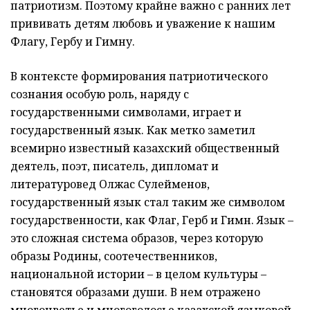
патриотизм. Поэтому крайне важно с ранних лет
прививать детям любовь и уважение к нашим
Флагу, Гербу и Гимну.
В контексте формирования патриотического
сознания особую роль, наряду с
государственными символами, играет и
государственный язык. Как метко заметил
всемирно известный казахский общественный
деятель, поэт, писатель, дипломат и
литературовед Олжас Сулейменов,
государственный язык стал таким же символом
государственности, как Флаг, Герб и Гимн. Язык –
это сложная система образов, через которую
образы Родины, соотечественников,
национальной истории – в целом культуры –
становятся образами души. В нем отражено
многоцветье и многоголосье казахской языковой