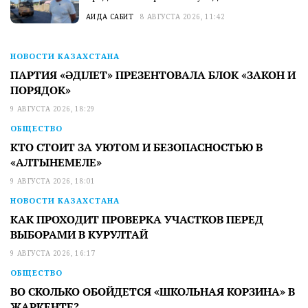
АИДА САБИТ
8 АВГУСТА 2026, 11:42
НОВОСТИ КАЗАХСТАНА
ПАРТИЯ «ӘДІЛЕТ» ПРЕЗЕНТОВАЛА БЛОК «ЗАКОН И
ПОРЯДОК»
9 АВГУСТА 2026, 18:29
ОБЩЕСТВО
КТО СТОИТ ЗА УЮТОМ И БЕЗОПАСНОСТЬЮ В
«АЛТЫНЕМЕЛЕ»
9 АВГУСТА 2026, 18:01
НОВОСТИ КАЗАХСТАНА
КАК ПРОХОДИТ ПРОВЕРКА УЧАСТКОВ ПЕРЕД
ВЫБОРАМИ В КУРУЛТАЙ
9 АВГУСТА 2026, 16:17
ОБЩЕСТВО
ВО СКОЛЬКО ОБОЙДЕТСЯ «ШКОЛЬНАЯ КОРЗИНА» В
ЖАРКЕНТЕ?