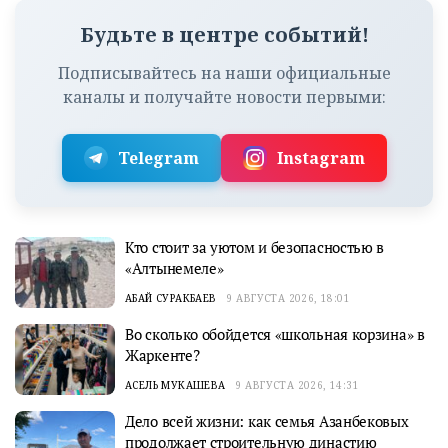
Будьте в центре событий!
Подписывайтесь на наши официальные
каналы и получайте новости первыми:
Telegram
Instagram
Кто стоит за уютом и безопасностью в
«Алтынемеле»
АБАЙ СУРАКБАЕВ
9 АВГУСТА 2026, 18:01
Во сколько обойдется «школьная корзина» в
Жаркенте?
АСЕЛЬ МУКАШЕВА
9 АВГУСТА 2026, 14:31
Дело всей жизни: как семья Азанбековых
продолжает строительную династию