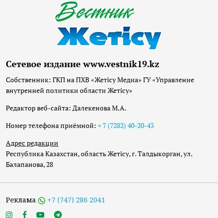
Сетевое издание www.vestnik19.kz
Собственник: ГКП на ПХВ «Жетісу Медиа» ГУ «Управление
внутренней политики области Жетісу»
Редактор веб-сайта: Далекенова М.А.
Номер телефона приёмной:
+ 7 (7282) 40-20-43
Адрес редакции
Республика Казахстан, область Жетісу, г. Талдыкорган, ул.
Балапанова, 28
Реклама
+7 (747) 286 2041