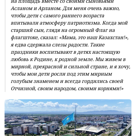
на площадь вместе со своими сыновьями
Асланом и Арланом. Для меня очень важно,
чтобы дети с самого раннего возраста
впитывали атмосферу патриотизма. Когда мой
старший сын, глядя на огромный Флаг на
флагштоке, сказал: «Мама, это наш Казахстан!»,
я едва сдержала слезы радости. Такие
праздники воспитывают в детях настоящую
любовь к Родине, к родной земле. Мы живем в
мирной, прекрасной и сильной стране, и я хочу,
чтобы мои дети росли под этим мирным
голубым знаменем и всегда гордились своей
Отчизной, своим народом, своими корнями!»