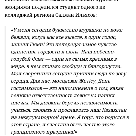
эмоциями поделился студент одного из
колледжей региона Салман Ильясов:
«У меня сегодня буквально мурашки по коже
бежали, когда мы все вместе, в один голос,
запели Гимн! Это непередаваемое чувство
единения, гордости и силы. Наш небесно-
голубой Флаг — один из самых красивых в
мире, в нем столько свободы и благородства.
Мои сверстники сегодня пришли сюда по зову
сердца. Для нас, молодежи Жетiсу, День
госсимволов — это напоминание о том, какая
великая ответственность лежит на наших
плечах. Мы должны беречь независимость,
учиться, творить и прославлять наш Казахстан
на международной арене. Я горд, что родился в
этой стране, и счастлив быть частью этого
грандиозного праздника!»