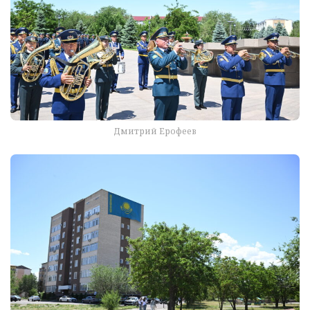
Дмитрий Ерофеев