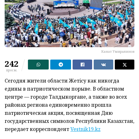
Канат Умиралинов
242
просм.
Сегодня жители области Жетiсу как никогда
едины в патриотическом порыве. В областном
центре — городе Талдыкоргане, а также во всех
районах региона единовременно прошла
патриотическая акция, посвященная Дню
государственных символов Республики Казахстан,
передает корреспондент
Vestnik19.kz