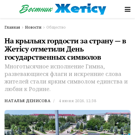
Главная
Новости
Общество
На крыльях гордости за страну — в
Жетiсу отметили День
государственных символов
Многотысячное исполнение Гимна,
развевающиеся флаги и искренние слова
жителей стали ярким символом единства и
любви к Родине.
НАТАЛЬЯ ДЕНИСОВА
4 июня 2026, 12:38