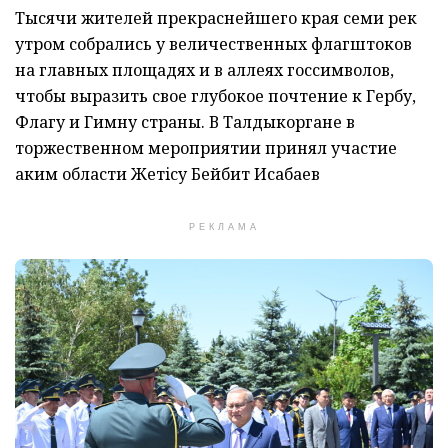
Тысячи жителей прекраснейшего края семи рек
утром собрались у величественных флагштоков
на главных площадях и в аллеях госсимволов,
чтобы выразить свое глубокое почтение к Гербу,
Флагу и Гимну страны. В Талдыкоргане в
торжественном мероприятии принял участие
аким области Жетiсу Бейбит Исабаев
РЕКЛАМА