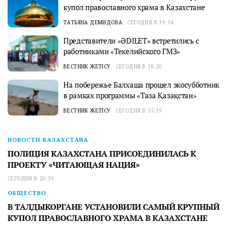
купол православного храма в Казахстане
ТАТЬЯНА ДЕМИДОВА
СЕГОДНЯ В 19:54
Представители «ӘDILET» встретились с
работниками «Текелийского ГМЗ»
ВЕСТНИК ЖЕТІСУ
СЕГОДНЯ В 18:20
На побережье Балхаша прошел экосубботник
в рамках программы «Таза Қазақстан»
ВЕСТНИК ЖЕТІСУ
СЕГОДНЯ В 15:19
НОВОСТИ КАЗАХСТАНА
ПОЛИЦИЯ КАЗАХСТАНА ПРИСОЕДИНИЛАСЬ К
ПРОЕКТУ «ЧИТАЮЩАЯ НАЦИЯ»
СЕГОДНЯ В 20:39
ОБЩЕСТВО
В ТАЛДЫКОРГАНЕ УСТАНОВИЛИ САМЫЙ КРУПНЫЙ
КУПОЛ ПРАВОСЛАВНОГО ХРАМА В КАЗАХСТАНЕ