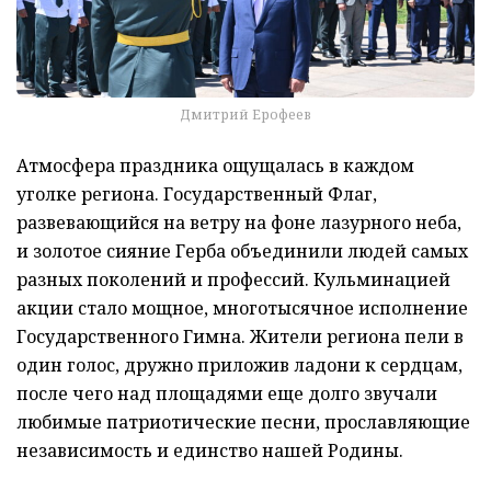
Дмитрий Ерофеев
Атмосфера праздника ощущалась в каждом
уголке региона. Государственный Флаг,
развевающийся на ветру на фоне лазурного неба,
и золотое сияние Герба объединили людей самых
разных поколений и профессий. Кульминацией
акции стало мощное, многотысячное исполнение
Государственного Гимна. Жители региона пели в
один голос, дружно приложив ладони к сердцам,
после чего над площадями еще долго звучали
любимые патриотические песни, прославляющие
независимость и единство нашей Родины.