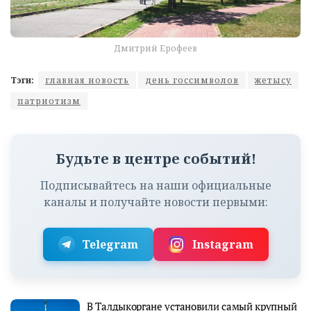
Дмитрий Ерофеев
Тэги:
главная новость
день госсимволов
жетысу
патриотизм
Будьте в центре событий!
Подписывайтесь на наши официальные
каналы и получайте новости первыми:
Telegram
Instagram
В Талдыкоргане установили самый крупный