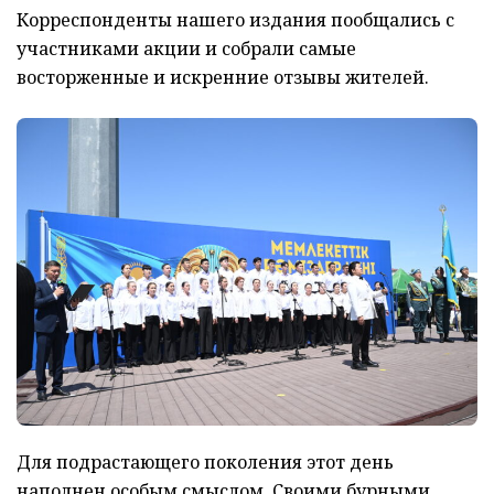
Корреспонденты нашего издания пообщались с
участниками акции и собрали самые
восторженные и искренние отзывы жителей.
Для подрастающего поколения этот день
наполнен особым смыслом. Своими бурными