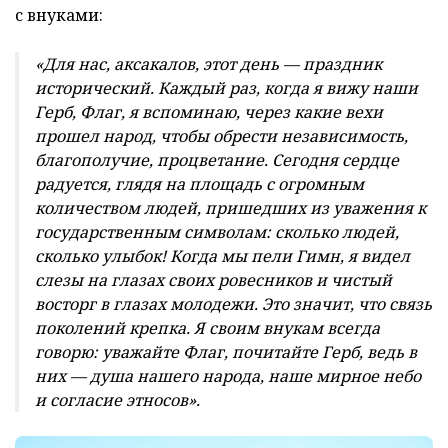
с внуками:
«Для нас, аксакалов, этот день — праздник
исторический. Каждый раз, когда я вижу наши
Герб, Флаг, я вспоминаю, через какие вехи
прошел народ, чтобы обрести независимость,
благополучие, процветание. Сегодня сердце
радуется, глядя на площадь с огромным
количеством людей, пришедших из уважения к
государственным символам: сколько людей,
сколько улыбок! Когда мы пели Гимн, я видел
слезы на глазах своих ровесников и чистый
восторг в глазах молодежи. Это значит, что связь
поколений крепка. Я своим внукам всегда
говорю: уважайте Флаг, почитайте Герб, ведь в
них — душа нашего народа, наше мирное небо
и согласие этносов».