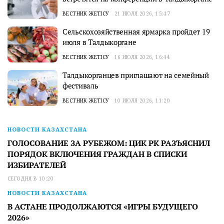
ВЕСТНИК ЖЕТІСУ
21 ИЮЛЯ 2026, 15:47
Сельскохозяйственная ярмарка пройдет 19
июля в Талдыкоргане
ВЕСТНИК ЖЕТІСУ
16 ИЮЛЯ 2026, 16:44
Талдыкорганцев приглашают на семейный
фестиваль
ВЕСТНИК ЖЕТІСУ
10 ИЮЛЯ 2026, 11:20
НОВОСТИ КАЗАХСТАНА
ГОЛОСОВАНИЕ ЗА РУБЕЖОМ: ЦИК РК РАЗЪЯСНИЛ
ПОРЯДОК ВКЛЮЧЕНИЯ ГРАЖДАН В СПИСКИ
ИЗБИРАТЕЛЕЙ
СЕГОДНЯ В 10:20
НОВОСТИ КАЗАХСТАНА
В АСТАНЕ ПРОДОЛЖАЮТСЯ «ИГРЫ БУДУЩЕГО
2026»