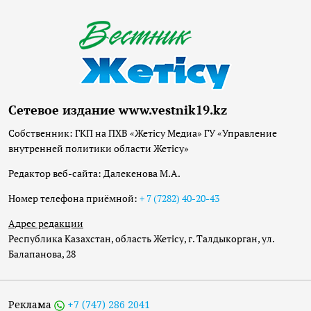
Сетевое издание www.vestnik19.kz
Собственник: ГКП на ПХВ «Жетісу Медиа» ГУ «Управление
внутренней политики области Жетісу»
Редактор веб-сайта: Далекенова М.А.
Номер телефона приёмной:
+ 7 (7282) 40-20-43
Адрес редакции
Республика Казахстан, область Жетісу, г. Талдыкорган, ул.
Балапанова, 28
Реклама
+7 (747) 286 2041