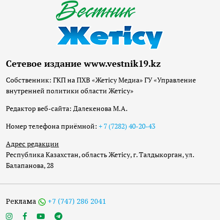
Сетевое издание www.vestnik19.kz
Собственник: ГКП на ПХВ «Жетісу Медиа» ГУ «Управление
внутренней политики области Жетісу»
Редактор веб-сайта: Далекенова М.А.
Номер телефона приёмной:
+ 7 (7282) 40-20-43
Адрес редакции
Республика Казахстан, область Жетісу, г. Талдыкорган, ул.
Балапанова, 28
Реклама
+7 (747) 286 2041