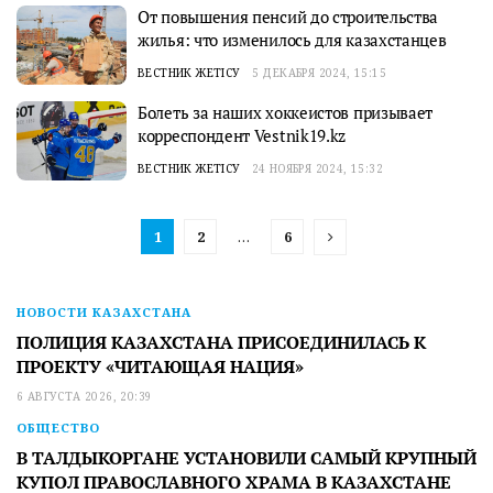
От повышения пенсий до строительства
жилья: что изменилось для казахстанцев
ВЕСТНИК ЖЕТІСУ
5 ДЕКАБРЯ 2024, 15:15
Болеть за наших хоккеистов призывает
корреспондент Vestnik19.kz
ВЕСТНИК ЖЕТІСУ
24 НОЯБРЯ 2024, 15:32
1
2
…
6
НОВОСТИ КАЗАХСТАНА
ПОЛИЦИЯ КАЗАХСТАНА ПРИСОЕДИНИЛАСЬ К
ПРОЕКТУ «ЧИТАЮЩАЯ НАЦИЯ»
6 АВГУСТА 2026, 20:39
ОБЩЕСТВО
В ТАЛДЫКОРГАНЕ УСТАНОВИЛИ САМЫЙ КРУПНЫЙ
КУПОЛ ПРАВОСЛАВНОГО ХРАМА В КАЗАХСТАНЕ