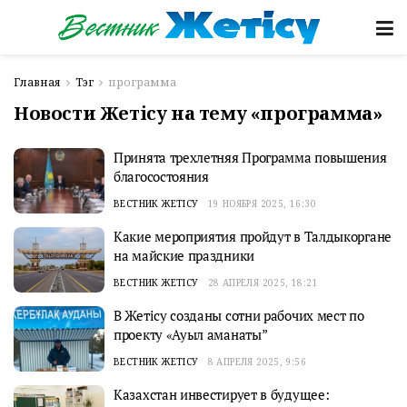
Главная
Тэг
программа
Новости Жетісу на тему «программа»
Принята трехлетняя Программа повышения
благосостояния
ВЕСТНИК ЖЕТІСУ
19 НОЯБРЯ 2025, 16:30
Какие мероприятия пройдут в Талдыкоргане
на майские праздники
ВЕСТНИК ЖЕТІСУ
28 АПРЕЛЯ 2025, 18:21
В Жетісу созданы сотни рабочих мест по
проекту «Ауыл аманаты”
ВЕСТНИК ЖЕТІСУ
8 АПРЕЛЯ 2025, 9:56
Казахстан инвестирует в будущее: