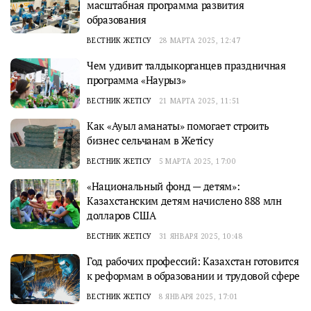
масштабная программа развития
образования
ВЕСТНИК ЖЕТІСУ
28 МАРТА 2025, 12:47
Чем удивит талдыкорганцев праздничная
программа «Наурыз»
ВЕСТНИК ЖЕТІСУ
21 МАРТА 2025, 11:51
Как «Ауыл аманаты» помогает строить
бизнес сельчанам в Жетiсу
ВЕСТНИК ЖЕТІСУ
5 МАРТА 2025, 17:00
«Национальный фонд — детям»:
Казахстанским детям начислено 888 млн
долларов США
ВЕСТНИК ЖЕТІСУ
31 ЯНВАРЯ 2025, 10:48
Год рабочих профессий: Казахстан готовится
к реформам в образовании и трудовой сфере
ВЕСТНИК ЖЕТІСУ
8 ЯНВАРЯ 2025, 17:01