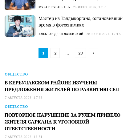
МУРАТ ТУГАНБАЕВ
28 ИЮНЯ 2026, 13:51
Мастер из Талдыкоргана, остановивший
время в фотоснимках
АЛЕКСАНДР СКЛАБОВСКИЙ
28 ИЮНЯ 2026, 12:15
1
2
…
23
ОБЩЕСТВО
В КЕРБУЛАКСКОМ РАЙОНЕ ИЗУЧЕНЫ
ПРЕДЛОЖЕНИЯ ЖИТЕЛЕЙ ПО РАЗВИТИЮ СЕЛ
7 АВГУСТА 2026, 17:36
ОБЩЕСТВО
ПОВТОРНОЕ НАРУШЕНИЕ ЗА РУЛЕМ ПРИВЕЛО
ЖИТЕЛЯ САРКАНА К УГОЛОВНОЙ
ОТВЕТСТВЕННОСТИ
7 АВГУСТА 2026, 16:51