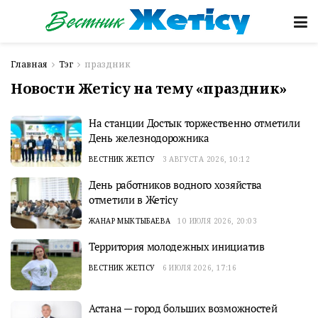
Главная
Тэг
праздник
Новости Жетісу на тему «праздник»
На станции Достык торжественно отметили
День железнодорожника
ВЕСТНИК ЖЕТІСУ
3 АВГУСТА 2026, 10:12
День работников водного хозяйства
отметили в Жетісу
ЖАНАР МЫКТЫБАЕВА
10 ИЮЛЯ 2026, 20:03
Территория молодежных инициатив
ВЕСТНИК ЖЕТІСУ
6 ИЮЛЯ 2026, 17:16
Астана — город больших возможностей