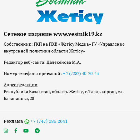
Сетевое издание www.vestnik19.kz
Собственник: ГКП на ПХВ «Жетісу Медиа» ГУ «Управление
внутренней политики области Жетісу»
Редактор веб-сайта: Далекенова М.А.
Номер телефона приёмной:
+ 7 (7282) 40-20-43
Адрес редакции
Республика Казахстан, область Жетісу, г. Талдыкорган, ул.
Балапанова, 28
Реклама
+7 (747) 286 2041