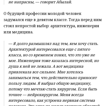
не напрасны, — говорит Абылай.
О будущей профессии молодой человек
задумался еще в девятом классе. Тогда перед ним
стоял непростой выбор: архитектура, инженерия
или медицина.
— Я долго размышлял над тем, кем хочу стать.
Архитектурой интересовался еще с пятого
класса, но со временем понял, что это уже не
мое. Инженерия тоже казалась интересной, но
душа к ней не лежала. А вот медицина
привлекала все сильнее. Мне хотелось
заниматься тем, что действительно приносит
пользу людям. Я выбрал общую медицину,
потому что мечтаю стать хирургом. Если быть
точнее — нейрохирургом. Меня всегда
интересовало, как устроена нервная система
человека. Это одна из самых сложных областей