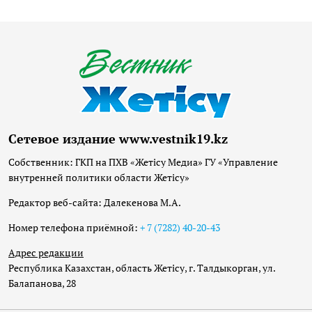
Сетевое издание www.vestnik19.kz
Собственник: ГКП на ПХВ «Жетісу Медиа» ГУ «Управление
внутренней политики области Жетісу»
Редактор веб-сайта: Далекенова М.А.
Номер телефона приёмной:
+ 7 (7282) 40-20-43
Адрес редакции
Республика Казахстан, область Жетісу, г. Талдыкорган, ул.
Балапанова, 28