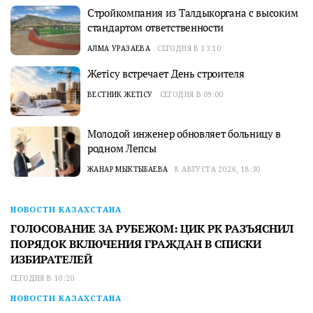
Стройкомпания из Талдыкоргана с высоким
стандартом ответственности
АЛМА УРАЗАЕВА
СЕГОДНЯ В 13:10
Жетісу встречает День строителя
ВЕСТНИК ЖЕТІСУ
СЕГОДНЯ В 09:00
Молодой инженер обновляет больницу в
родном Лепсы
ЖАНАР МЫКТЫБАЕВА
8 АВГУСТА 2026, 18:30
НОВОСТИ КАЗАХСТАНА
ГОЛОСОВАНИЕ ЗА РУБЕЖОМ: ЦИК РК РАЗЪЯСНИЛ
ПОРЯДОК ВКЛЮЧЕНИЯ ГРАЖДАН В СПИСКИ
ИЗБИРАТЕЛЕЙ
СЕГОДНЯ В 10:20
НОВОСТИ КАЗАХСТАНА