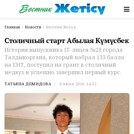
Главная
Новости
Вестник Жетісу
Столичный старт Абылая Күмүсбек
История выпускника IT-лицея №28 города
Талдыкоргана, который набрал 133 балла
на ЕНТ, поступил на грант в столичный
медвуз и успешно завершил первый курс.
ТАТЬЯНА ДЕМИДОВА
6 июля 2026, 14:32