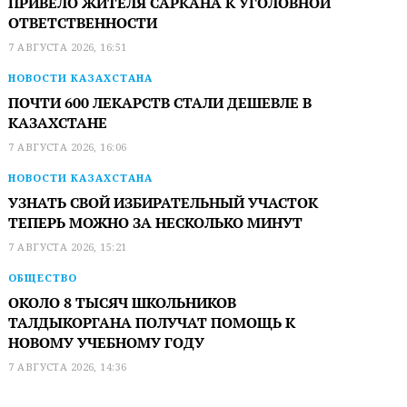
ПРИВЕЛО ЖИТЕЛЯ САРКАНА К УГОЛОВНОЙ
ОТВЕТСТВЕННОСТИ
7 АВГУСТА 2026, 16:51
НОВОСТИ КАЗАХСТАНА
ПОЧТИ 600 ЛЕКАРСТВ СТАЛИ ДЕШЕВЛЕ В
КАЗАХСТАНЕ
7 АВГУСТА 2026, 16:06
НОВОСТИ КАЗАХСТАНА
УЗНАТЬ СВОЙ ИЗБИРАТЕЛЬНЫЙ УЧАСТОК
ТЕПЕРЬ МОЖНО ЗА НЕСКОЛЬКО МИНУТ
7 АВГУСТА 2026, 15:21
ОБЩЕСТВО
ОКОЛО 8 ТЫСЯЧ ШКОЛЬНИКОВ
ТАЛДЫКОРГАНА ПОЛУЧАТ ПОМОЩЬ К
НОВОМУ УЧЕБНОМУ ГОДУ
7 АВГУСТА 2026, 14:36