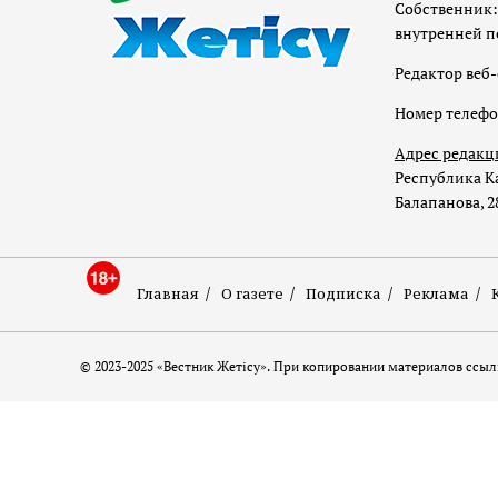
Собственник:
внутренней п
Редактор веб-
Номер телеф
Адрес редакц
Республика Ка
Балапанова, 2
Главная
О газете
Подписка
Реклама
© 2023-2025 «Вестник Жетісу». При копировании материалов ссылк