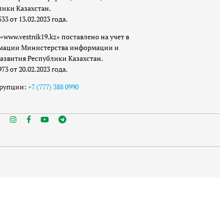
лики Казахстан.
 от 13.02.2023 года.
«www.vestnik19.kz» поставлено на учет в
мации Министерства информации и
азвития Республики Казахстан.
 от 20.02.2023 года.
ррупции:
+7 (777) 388 0990