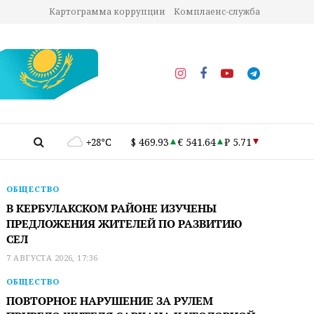
Картограмма коррупции
Комплаенс-служба
+28°C
$ 469.93
€ 541.64
₽ 5.71
ОБЩЕСТВО
В КЕРБУЛАКСКОМ РАЙОНЕ ИЗУЧЕНЫ
ПРЕДЛОЖЕНИЯ ЖИТЕЛЕЙ ПО РАЗВИТИЮ
СЕЛ
7 АВГУСТА 2026, 17:36
ОБЩЕСТВО
ПОВТОРНОЕ НАРУШЕНИЕ ЗА РУЛЕМ