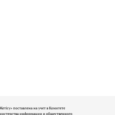
Жетісу» поставлена на учет в Комитете
истерства информации и общественного