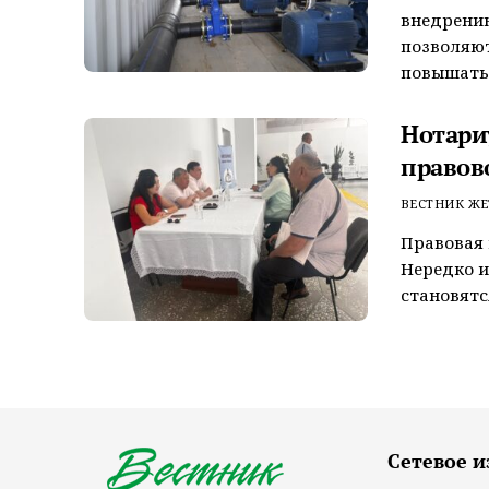
внедрени
позволяют
повышать 
Нотари
правов
ВЕСТНИК ЖЕ
Правовая 
Нередко и
становятс
Сетевое и