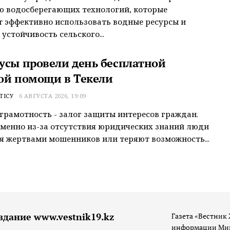
ю водосберегающих технологий, которые
 эффективно использовать водные ресурсы и
устойчивость сельского...
усы провели день бесплатной
ой помощи в Текели
ТІСУ
6 АВГУСТА 2026, 19:09
грамотность - залог защиты интересов граждан.
менно из-за отсутствия юридических знаний люди
я жертвами мошенников или теряют возможность...
здание www.vestnik19.kz
Газета «Вестник 
информации Мин